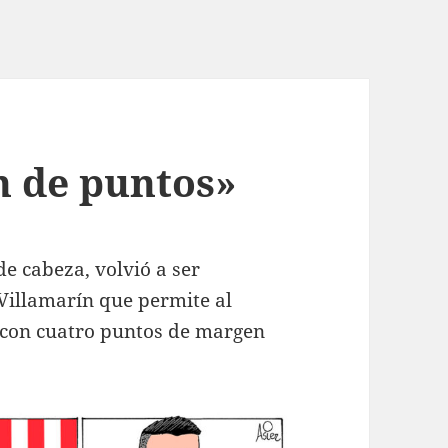
n de puntos»
 de cabeza, volvió a ser
Villamarín que permite al
 con cuatro puntos de margen