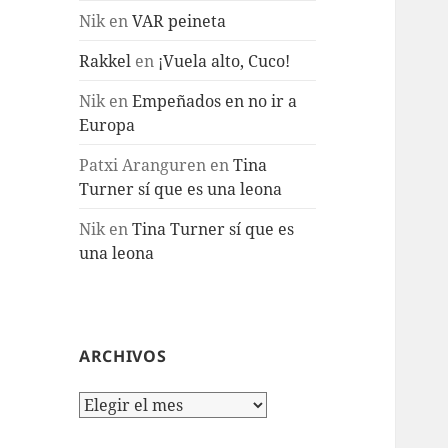
Nik
en
VAR peineta
Rakkel
en
¡Vuela alto, Cuco!
Nik
en
Empeñados en no ir a
Europa
Patxi Aranguren
en
Tina
Turner sí que es una leona
Nik
en
Tina Turner sí que es
una leona
ARCHIVOS
Archivos