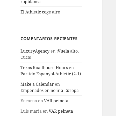
rojiblanca
El Athletic coge aire
COMENTARIOS RECIENTES
LuxuryAgency
en
¡Vuela alto,
Cuco!
Texas Roadhouse Hours
en
Partido Espanyol-Athletic (2-1)
Make a Calendar
en
Empeñados en no ir a Europa
Encarna
en
VAR peineta
Luis maria
en
VAR peineta