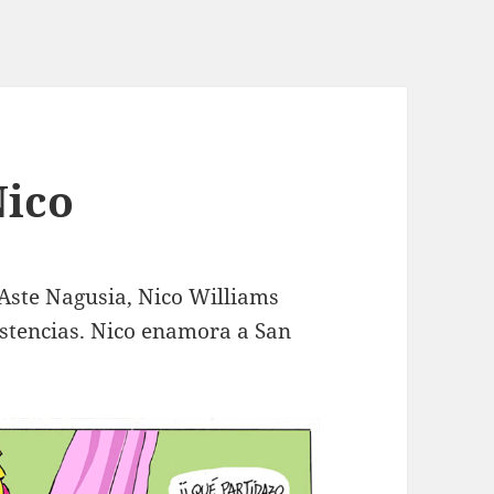
Nico
 Aste Nagusia, Nico Williams
sistencias. Nico enamora a San