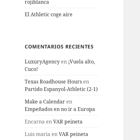
rojiblanca
El Athletic coge aire
COMENTARIOS RECIENTES
LuxuryAgency
en
¡Vuela alto,
Cuco!
Texas Roadhouse Hours
en
Partido Espanyol-Athletic (2-1)
Make a Calendar
en
Empeñados en no ir a Europa
Encarna
en
VAR peineta
Luis maria
en
VAR peineta