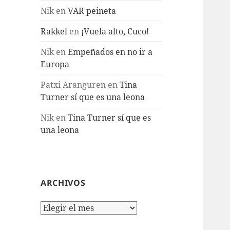
Nik
en
VAR peineta
Rakkel
en
¡Vuela alto, Cuco!
Nik
en
Empeñados en no ir a
Europa
Patxi Aranguren
en
Tina
Turner sí que es una leona
Nik
en
Tina Turner sí que es
una leona
ARCHIVOS
Archivos