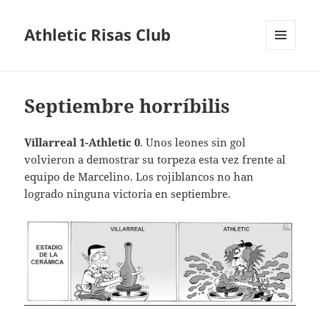
Athletic Risas Club
MENÚ
Y
WIDGETS
Septiembre horríbilis
Villarreal 1-Athletic 0
. Unos leones sin gol
volvieron a demostrar su torpeza esta vez frente al
equipo de Marcelino. Los rojiblancos no han
logrado ninguna victoria en septiembre.