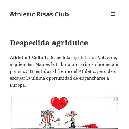
Athletic Risas Club
MENÚ
Y
WIDGETS
Despedida agridulce
Athletic 1-Celta 1
. Despedida agridulce de Valverde,
a quien San Mamés le tributó un cariñoso homenaje
por sus 503 partidos al frente del Athletic, pero dejó
escapar la última oportunidad de engancharse a
Europa.