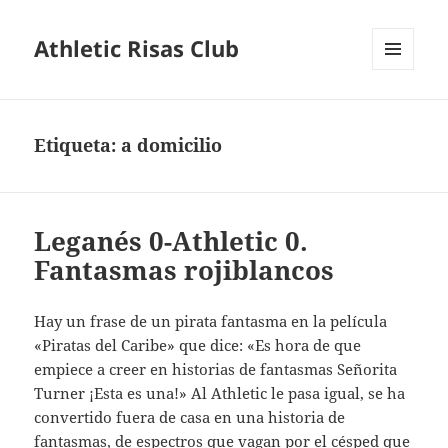
Athletic Risas Club
MENÚ
Y
WIDGETS
Etiqueta:
a domicilio
Leganés 0-Athletic 0.
Fantasmas rojiblancos
Hay un frase de un pirata fantasma en la película
«Piratas del Caribe» que dice: «Es hora de que
empiece a creer en historias de fantasmas Señorita
Turner ¡Esta es una!» Al Athletic le pasa igual, se ha
convertido fuera de casa en una historia de
fantasmas, de espectros que vagan por el césped que