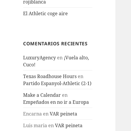
rojiblanca
El Athletic coge aire
COMENTARIOS RECIENTES
LuxuryAgency
en
¡Vuela alto,
Cuco!
Texas Roadhouse Hours
en
Partido Espanyol-Athletic (2-1)
Make a Calendar
en
Empeñados en no ir a Europa
Encarna
en
VAR peineta
Luis maria
en
VAR peineta