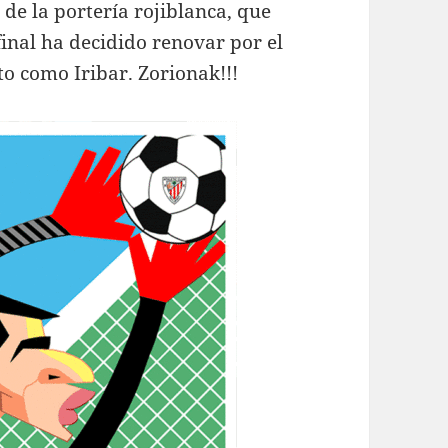
 de la portería rojiblanca, que
final ha decidido renovar por el
to como Iribar. Zorionak!!!