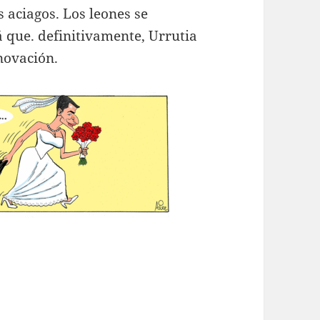
s aciagos. Los leones se
 que. definitivamente, Urrutia
novación.