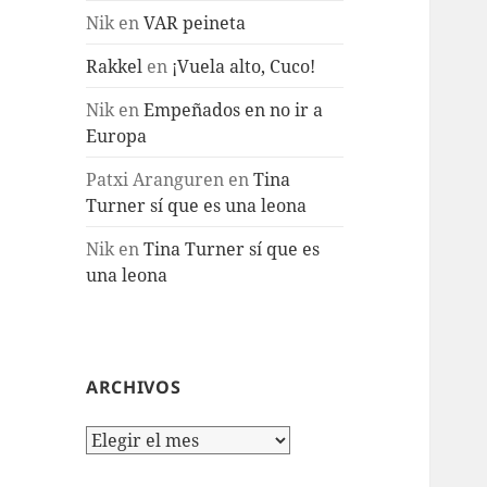
Nik
en
VAR peineta
Rakkel
en
¡Vuela alto, Cuco!
Nik
en
Empeñados en no ir a
Europa
Patxi Aranguren
en
Tina
Turner sí que es una leona
Nik
en
Tina Turner sí que es
una leona
ARCHIVOS
Archivos