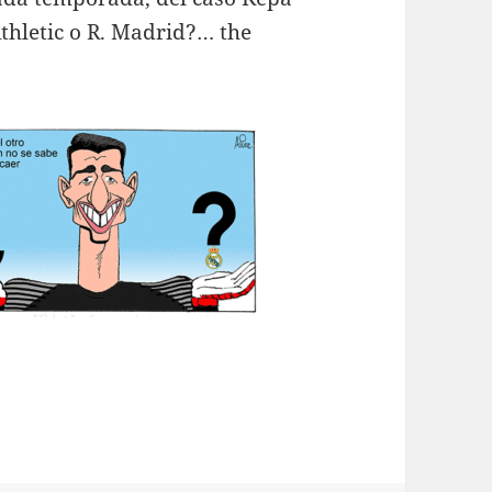
thletic o R. Madrid?… the