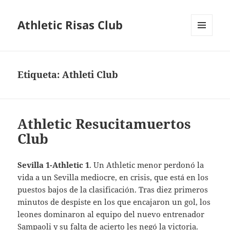
Athletic Risas Club
MENÚ
Y
WIDGETS
Etiqueta:
Athleti Club
Athletic Resucitamuertos
Club
Sevilla 1-Athletic 1
. Un Athletic menor perdonó la
vida a un Sevilla mediocre, en crisis, que está en los
puestos bajos de la clasificación. Tras diez primeros
minutos de despiste en los que encajaron un gol, los
leones dominaron al equipo del nuevo entrenador
Sampaoli y su falta de acierto les negó la victoria.