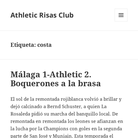
Athletic Risas Club
MENÚ
Y
WIDGETS
Etiqueta:
costa
Málaga 1-Athletic 2.
Boquerones a la brasa
El sol de la remontada rojiblanca volvió a brillar y
dejó calcinado a Bernd Schuster, a quien La
Rosaleda pidió su marcha del banquillo local. De
remontada en remontada los leones se afianzan en
la lucha por la Champions con goles en la segunda
parte de San José y Muniain. Esta temporada el