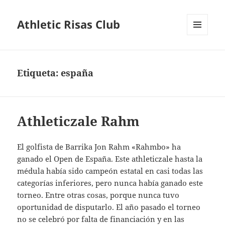
Athletic Risas Club
MENÚ
Y
WIDGETS
Etiqueta:
españa
Athleticzale Rahm
El golfista de Barrika Jon Rahm «Rahmbo» ha
ganado el Open de España. Este athleticzale hasta la
médula había sido campeón estatal en casi todas las
categorías inferiores, pero nunca había ganado este
torneo. Entre otras cosas, porque nunca tuvo
oportunidad de disputarlo. El año pasado el torneo
no se celebró por falta de financiación y en las