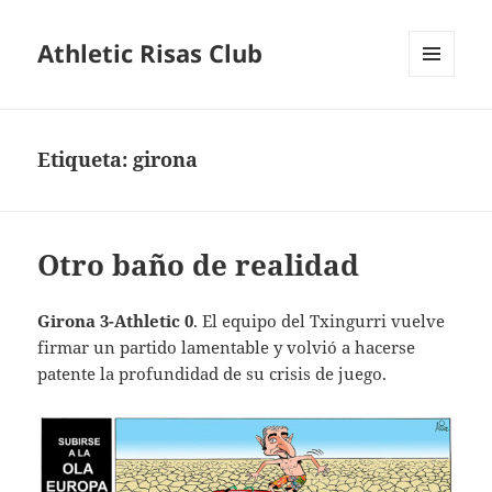
Athletic Risas Club
MENÚ
Y
WIDGETS
Etiqueta:
girona
Otro baño de realidad
Girona 3-Athletic 0
. El equipo del Txingurri vuelve
firmar un partido lamentable y volvió a hacerse
patente la profundidad de su crisis de juego.