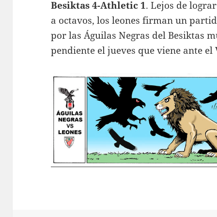
Besiktas 4-Athletic 1
. Lejos de logra
a octavos, los leones firman un part
por las Águilas Negras del Besiktas m
pendiente el jueves que viene ante el 