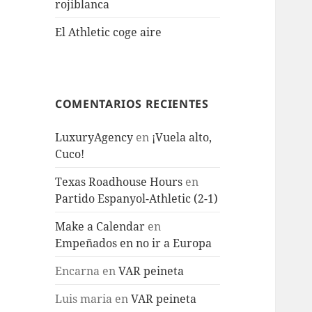
rojiblanca
El Athletic coge aire
COMENTARIOS RECIENTES
LuxuryAgency
en
¡Vuela alto,
Cuco!
Texas Roadhouse Hours
en
Partido Espanyol-Athletic (2-1)
Make a Calendar
en
Empeñados en no ir a Europa
Encarna
en
VAR peineta
Luis maria
en
VAR peineta