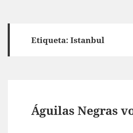
Etiqueta:
Istanbul
Águilas Negras v