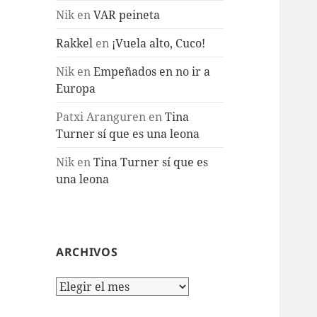
Nik
en
VAR peineta
Rakkel
en
¡Vuela alto, Cuco!
Nik
en
Empeñados en no ir a
Europa
Patxi Aranguren
en
Tina
Turner sí que es una leona
Nik
en
Tina Turner sí que es
una leona
ARCHIVOS
Archivos