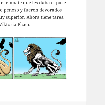
r el empate que les daba el pase
ido penoso y fueron devorados
uy superior. Ahora tiene tarea
Viktoria Plzen.