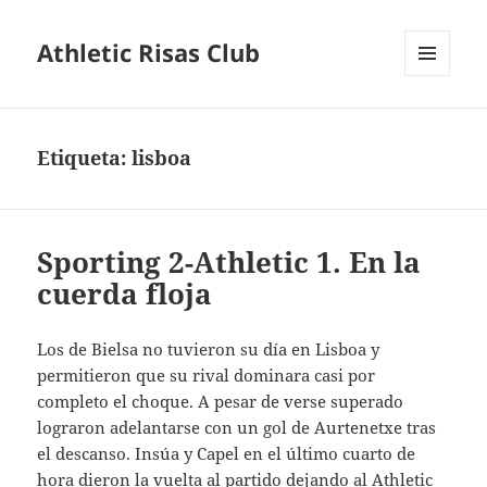
Athletic Risas Club
MENÚ
Y
WIDGETS
Etiqueta:
lisboa
Sporting 2-Athletic 1. En la
cuerda floja
Los de Bielsa no tuvieron su día en Lisboa y
permitieron que su rival dominara casi por
completo el choque. A pesar de verse superado
lograron adelantarse con un gol de Aurtenetxe tras
el descanso. Insúa y Capel en el último cuarto de
hora dieron la vuelta al partido dejando al Athletic