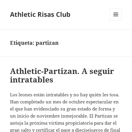
Athletic Risas Club
MENÚ
Y
WIDGETS
Etiqueta:
partizan
Athletic-Partizan. A seguir
intratables
Los leones están intratables y no hay quién les tosa.
Han completado un mes de octubre espectacular en
el que han evidenciado su gran estado de forma y
un inicio de noviembre inmejorable. El Partizan se
antoja la próxima víctima propiciatoria para dar el
gran salto y certificar el pase a dieciseisavos de final