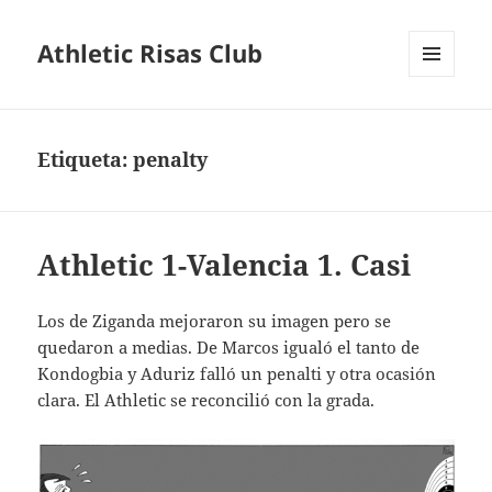
Athletic Risas Club
MENÚ
Y
WIDGETS
Etiqueta:
penalty
Athletic 1-Valencia 1. Casi
Los de Ziganda mejoraron su imagen pero se
quedaron a medias. De Marcos igualó el tanto de
Kondogbia y Aduriz falló un penalti y otra ocasión
clara. El Athletic se reconcilió con la grada.