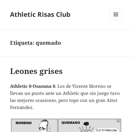
Athletic Risas Club
MENÚ
Y
WIDGETS
Etiqueta:
quemado
Leones grises
Athletic 0-Osasuna 0
. Los de Vicente Moreno se
llevan un punto ante un Athletic que sin juego tuvo
las mejores ocasiones, pero topó con un gran Aitor
Fernández.