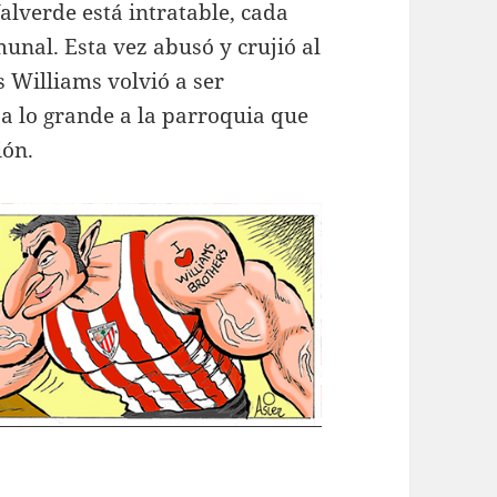
Valverde está intratable, cada
nal. Esta vez abusó y crujió al
 Williams volvió a ser
 a lo grande a la parroquia que
ión.