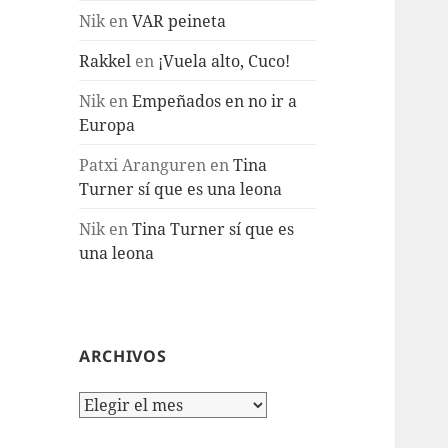
Nik
en
VAR peineta
Rakkel
en
¡Vuela alto, Cuco!
Nik
en
Empeñados en no ir a
Europa
Patxi Aranguren
en
Tina
Turner sí que es una leona
Nik
en
Tina Turner sí que es
una leona
ARCHIVOS
Archivos