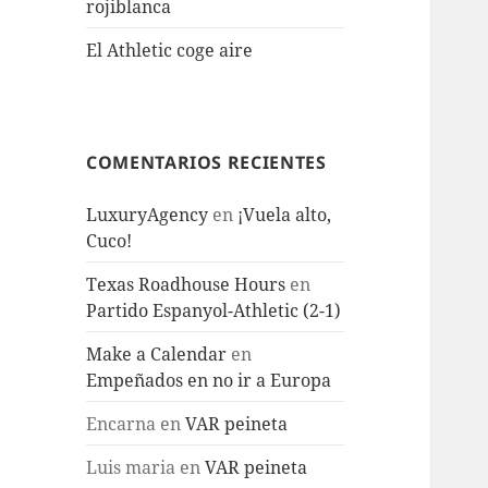
rojiblanca
El Athletic coge aire
COMENTARIOS RECIENTES
LuxuryAgency
en
¡Vuela alto,
Cuco!
Texas Roadhouse Hours
en
Partido Espanyol-Athletic (2-1)
Make a Calendar
en
Empeñados en no ir a Europa
Encarna
en
VAR peineta
Luis maria
en
VAR peineta