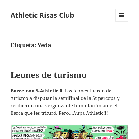
Athletic Risas Club
MENÚ
Y
WIDGETS
Etiqueta:
Yeda
Leones de turismo
Barcelona 5-Athletic 0
. Los leones fueron de
turismo a disputar la semifinal de la Supercopa y
recibieron una vergonzante humillación ante el
Barça que les trituró. Pero…Aupa Athletic!!!