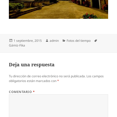
Publicado
Autor
Categorías
Etiquetas
1 septiembre, 2015
admin
Fotos del tiempo
el
Gámiz-Fika
Deja una respuesta
Tu dirección de correo electrónico no será publicada.
Los campos
obligatorios están marcados con
*
COMENTARIO
*