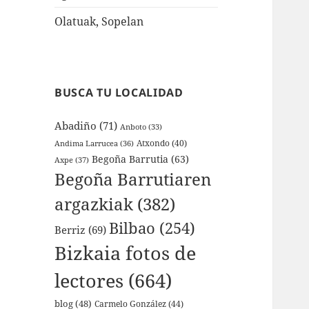
Olatuak, Sopelan
BUSCA TU LOCALIDAD
Abadiño
(71)
Anboto
(33)
Atxondo
(40)
Andima Larrucea
(36)
Begoña Barrutia
(63)
Axpe
(37)
Begoña Barrutiaren
argazkiak
(382)
Bilbao
(254)
Berriz
(69)
Bizkaia fotos de
lectores
(664)
blog
(48)
Carmelo González
(44)