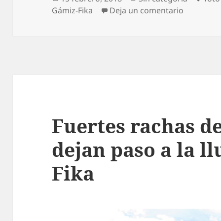
el
en Mañana
Gámiz-Fika
Deja un comentario
Fuertes rachas de
dejan paso a la l
Fika