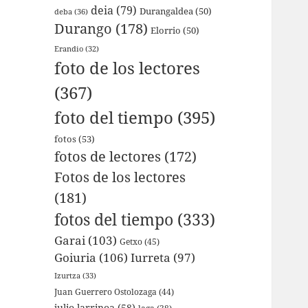
deia
(79)
Durangaldea
(50)
deba
(36)
Durango
(178)
Elorrio
(50)
Erandio
(32)
foto de los lectores
(367)
foto del tiempo
(395)
fotos
(53)
fotos de lectores
(172)
Fotos de los lectores
(181)
fotos del tiempo
(333)
Garai
(103)
Getxo
(45)
Goiuria
(106)
Iurreta
(97)
Izurtza
(33)
Juan Guerrero Ostolozaga
(44)
julio larrinoa
(58)