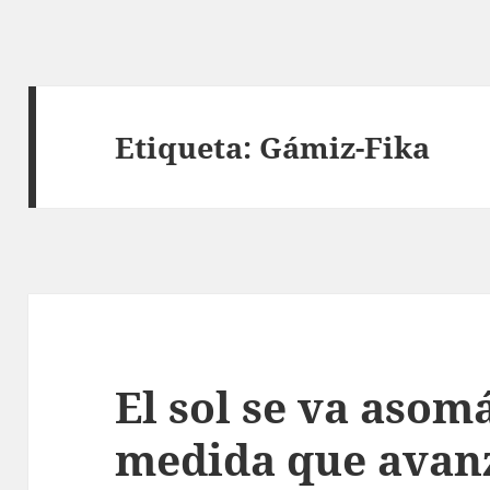
Etiqueta:
Gámiz-Fika
El sol se va asom
medida que avan