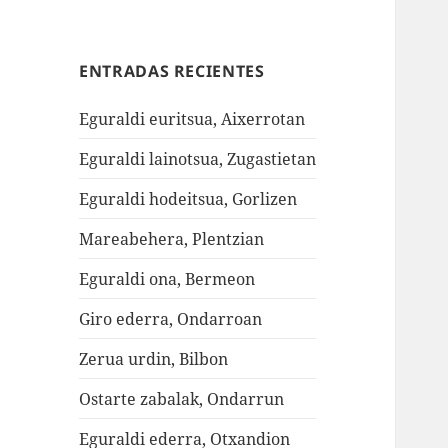
ENTRADAS RECIENTES
Eguraldi euritsua, Aixerrotan
Eguraldi lainotsua, Zugastietan
Eguraldi hodeitsua, Gorlizen
Mareabehera, Plentzian
Eguraldi ona, Bermeon
Giro ederra, Ondarroan
Zerua urdin, Bilbon
Ostarte zabalak, Ondarrun
Eguraldi ederra, Otxandion