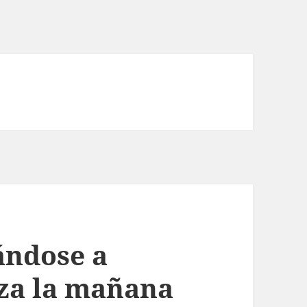
ándose a
za la mañana