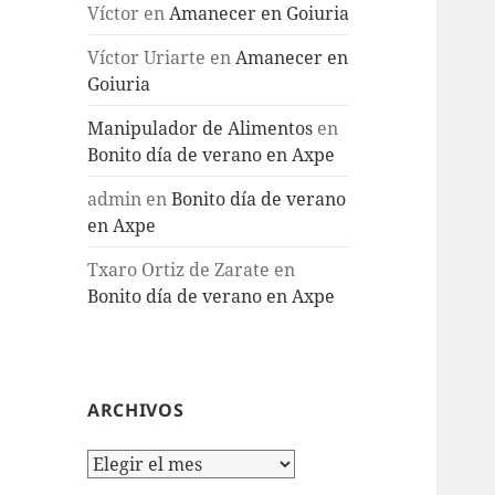
Víctor
en
Amanecer en Goiuria
Víctor Uriarte
en
Amanecer en
Goiuria
Manipulador de Alimentos
en
Bonito día de verano en Axpe
admin
en
Bonito día de verano
en Axpe
Txaro Ortiz de Zarate
en
Bonito día de verano en Axpe
ARCHIVOS
Archivos