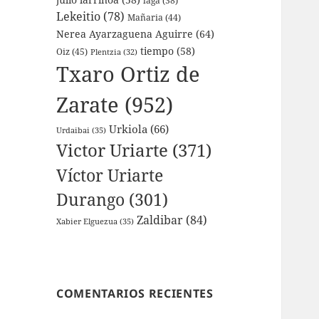
laga
(38)
Lekeitio
(78)
Mañaria
(44)
Nerea Ayarzaguena Aguirre
(64)
tiempo
(58)
Oiz
(45)
Plentzia
(32)
Txaro Ortiz de
Zarate
(952)
Urkiola
(66)
Urdaibai
(35)
Victor Uriarte
(371)
Víctor Uriarte
Durango
(301)
Zaldibar
(84)
Xabier Elguezua
(35)
COMENTARIOS RECIENTES