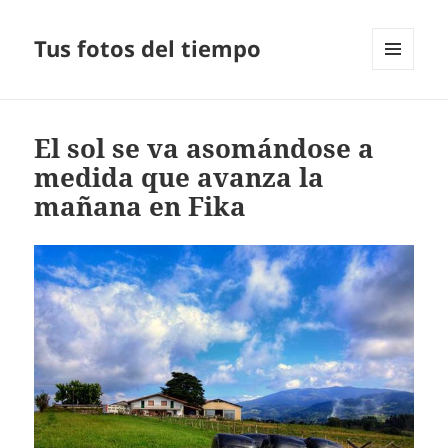
Tus fotos del tiempo
MENÚ
Y
WIDGETS
El sol se va asomándose a
medida que avanza la
mañana en Fika