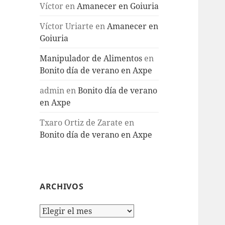
Víctor
en
Amanecer en Goiuria
Víctor Uriarte
en
Amanecer en
Goiuria
Manipulador de Alimentos
en
Bonito día de verano en Axpe
admin
en
Bonito día de verano
en Axpe
Txaro Ortiz de Zarate
en
Bonito día de verano en Axpe
ARCHIVOS
Archivos