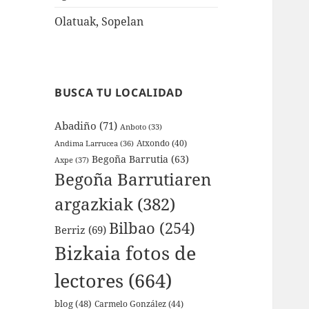
Olatuak, Sopelan
BUSCA TU LOCALIDAD
Abadiño
(71)
Anboto
(33)
Atxondo
(40)
Andima Larrucea
(36)
Begoña Barrutia
(63)
Axpe
(37)
Begoña Barrutiaren
argazkiak
(382)
Bilbao
(254)
Berriz
(69)
Bizkaia fotos de
lectores
(664)
blog
(48)
Carmelo González
(44)