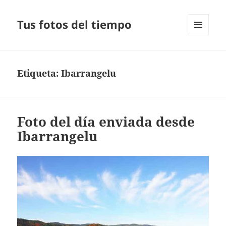
Tus fotos del tiempo
MENÚ
Y
WIDGETS
Etiqueta:
Ibarrangelu
Foto del día enviada desde
Ibarrangelu