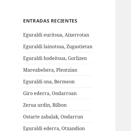
ENTRADAS RECIENTES
Eguraldi euritsua, Aixerrotan
Eguraldi lainotsua, Zugastietan
Eguraldi hodeitsua, Gorlizen
Mareabehera, Plentzian
Eguraldi ona, Bermeon
Giro ederra, Ondarroan
Zerua urdin, Bilbon
Ostarte zabalak, Ondarrun
Eguraldi ederra, Otxandion