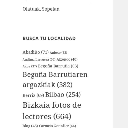
Olatuak, Sopelan
BUSCA TU LOCALIDAD
Abadiño
(71)
Anboto
(33)
Atxondo
(40)
Andima Larrucea
(36)
Begoña Barrutia
(63)
Axpe
(37)
Begoña Barrutiaren
argazkiak
(382)
Bilbao
(254)
Berriz
(69)
Bizkaia fotos de
lectores
(664)
blog
(48)
Carmelo González
(44)