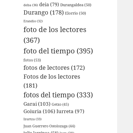
deia
(79)
Durangaldea
(50)
deba
(36)
Durango
(178)
Elorrio
(50)
Erandio
(32)
foto de los lectores
(367)
foto del tiempo
(395)
fotos
(53)
fotos de lectores
(172)
Fotos de los lectores
(181)
fotos del tiempo
(333)
Garai
(103)
Getxo
(45)
Goiuria
(106)
Iurreta
(97)
Izurtza
(33)
Juan Guerrero Ostolozaga
(44)
julio larrinoa
(58)