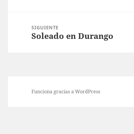
anterior:
SIGUIENTE
Soleado en Durango
Entrada
siguiente:
Funciona gracias a WordPress