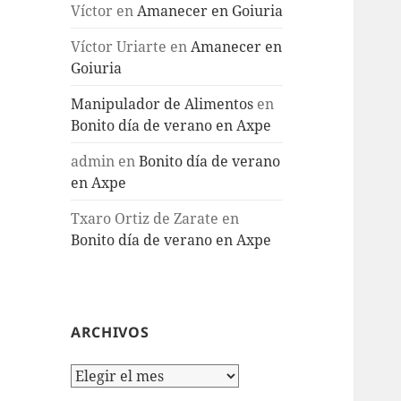
Víctor
en
Amanecer en Goiuria
Víctor Uriarte
en
Amanecer en
Goiuria
Manipulador de Alimentos
en
Bonito día de verano en Axpe
admin
en
Bonito día de verano
en Axpe
Txaro Ortiz de Zarate
en
Bonito día de verano en Axpe
ARCHIVOS
Archivos