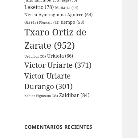
laga
(38)
Lekeitio
(78)
Mañaria
(44)
Nerea Ayarzaguena Aguirre
(64)
tiempo
(58)
Oiz
(45)
Plentzia
(32)
Txaro Ortiz de
Zarate
(952)
Urkiola
(66)
Urdaibai
(35)
Victor Uriarte
(371)
Víctor Uriarte
Durango
(301)
Zaldibar
(84)
Xabier Elguezua
(35)
COMENTARIOS RECIENTES