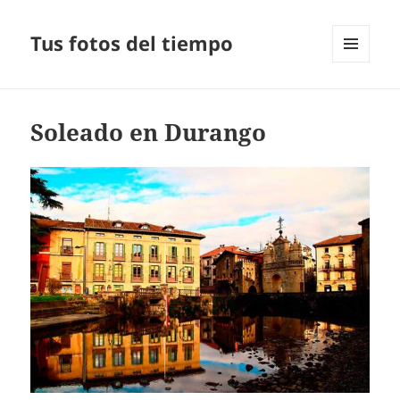
Tus fotos del tiempo
MENÚ
Y
WIDGETS
Soleado en Durango