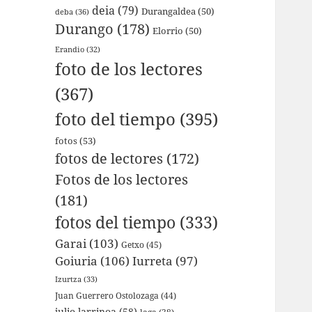
deia
(79)
Durangaldea
(50)
deba
(36)
Durango
(178)
Elorrio
(50)
Erandio
(32)
foto de los lectores
(367)
foto del tiempo
(395)
fotos
(53)
fotos de lectores
(172)
Fotos de los lectores
(181)
fotos del tiempo
(333)
Garai
(103)
Getxo
(45)
Goiuria
(106)
Iurreta
(97)
Izurtza
(33)
Juan Guerrero Ostolozaga
(44)
julio larrinoa
(58)