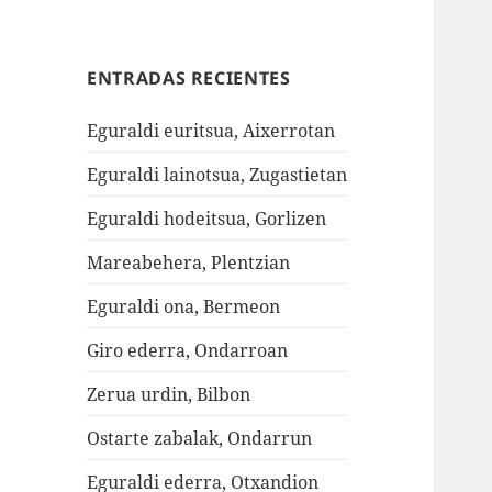
ENTRADAS RECIENTES
Eguraldi euritsua, Aixerrotan
Eguraldi lainotsua, Zugastietan
Eguraldi hodeitsua, Gorlizen
Mareabehera, Plentzian
Eguraldi ona, Bermeon
Giro ederra, Ondarroan
Zerua urdin, Bilbon
Ostarte zabalak, Ondarrun
Eguraldi ederra, Otxandion