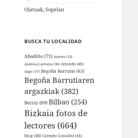
Olatuak, Sopelan
BUSCA TU LOCALIDAD
Abadiño
(71)
Anboto
(33)
Atxondo
(40)
Andima Larrucea
(36)
Begoña Barrutia
(63)
Axpe
(37)
Begoña Barrutiaren
argazkiak
(382)
Bilbao
(254)
Berriz
(69)
Bizkaia fotos de
lectores
(664)
blog
(48)
Carmelo González
(44)