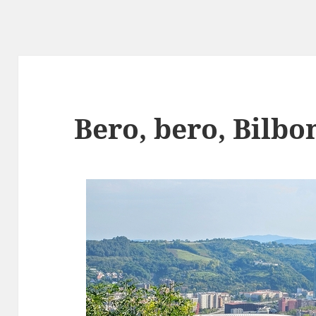
Bero, bero, Bilbo