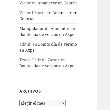
Víctor
en
Amanecer en Goiuria
Víctor Uriarte
en
Amanecer en
Goiuria
Manipulador de Alimentos
en
Bonito día de verano en Axpe
admin
en
Bonito día de verano
en Axpe
Txaro Ortiz de Zarate
en
Bonito día de verano en Axpe
ARCHIVOS
Archivos