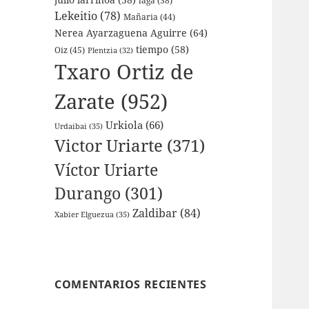
laga
(38)
Lekeitio
(78)
Mañaria
(44)
Nerea Ayarzaguena Aguirre
(64)
tiempo
(58)
Oiz
(45)
Plentzia
(32)
Txaro Ortiz de
Zarate
(952)
Urkiola
(66)
Urdaibai
(35)
Victor Uriarte
(371)
Víctor Uriarte
Durango
(301)
Zaldibar
(84)
Xabier Elguezua
(35)
COMENTARIOS RECIENTES