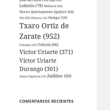
laga
(38)
Lekeitio
(78)
Mañaria
(44)
Nerea Ayarzaguena Aguirre
(64)
tiempo
(58)
Oiz
(45)
Plentzia
(32)
Txaro Ortiz de
Zarate
(952)
Urkiola
(66)
Urdaibai
(35)
Victor Uriarte
(371)
Víctor Uriarte
Durango
(301)
Zaldibar
(84)
Xabier Elguezua
(35)
COMENTARIOS RECIENTES