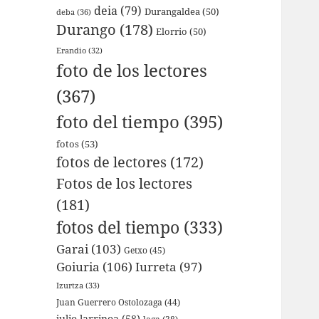
deia
(79)
Durangaldea
(50)
deba
(36)
Durango
(178)
Elorrio
(50)
Erandio
(32)
foto de los lectores
(367)
foto del tiempo
(395)
fotos
(53)
fotos de lectores
(172)
Fotos de los lectores
(181)
fotos del tiempo
(333)
Garai
(103)
Getxo
(45)
Goiuria
(106)
Iurreta
(97)
Izurtza
(33)
Juan Guerrero Ostolozaga
(44)
julio larrinoa
(58)