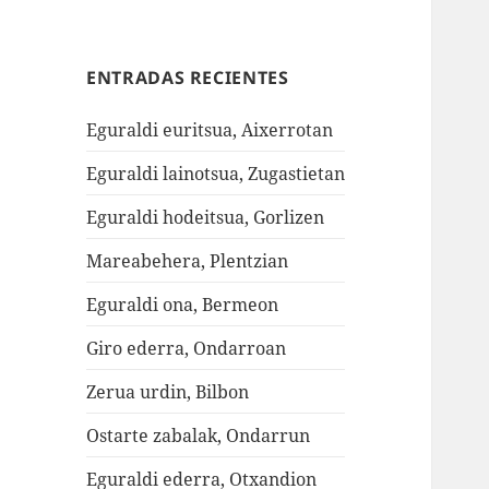
ENTRADAS RECIENTES
Eguraldi euritsua, Aixerrotan
Eguraldi lainotsua, Zugastietan
Eguraldi hodeitsua, Gorlizen
Mareabehera, Plentzian
Eguraldi ona, Bermeon
Giro ederra, Ondarroan
Zerua urdin, Bilbon
Ostarte zabalak, Ondarrun
Eguraldi ederra, Otxandion