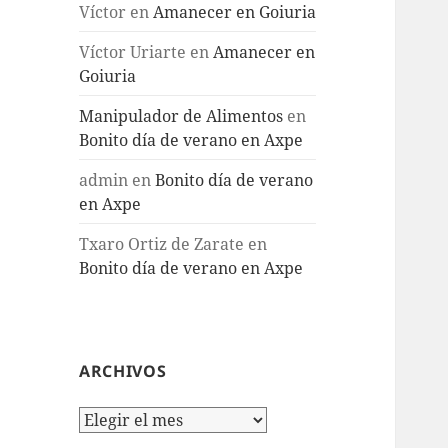
Víctor
en
Amanecer en Goiuria
Víctor Uriarte
en
Amanecer en
Goiuria
Manipulador de Alimentos
en
Bonito día de verano en Axpe
admin
en
Bonito día de verano
en Axpe
Txaro Ortiz de Zarate
en
Bonito día de verano en Axpe
ARCHIVOS
Archivos