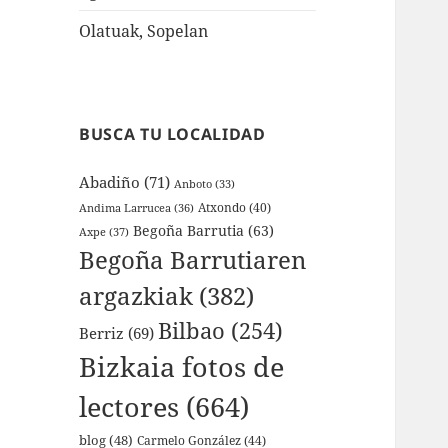
Olatuak, Sopelan
BUSCA TU LOCALIDAD
Abadiño
(71)
Anboto
(33)
Atxondo
(40)
Andima Larrucea
(36)
Begoña Barrutia
(63)
Axpe
(37)
Begoña Barrutiaren
argazkiak
(382)
Bilbao
(254)
Berriz
(69)
Bizkaia fotos de
lectores
(664)
blog
(48)
Carmelo González
(44)