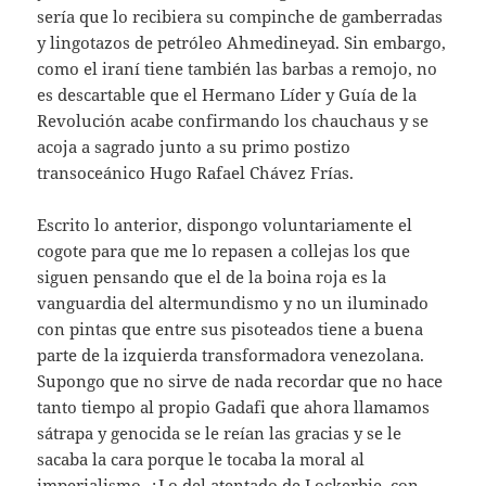
sería que lo recibiera su compinche de gamberradas
y lingotazos de petróleo Ahmedineyad. Sin embargo,
como el iraní tiene también las barbas a remojo, no
es descartable que el Hermano Líder y Guía de la
Revolución acabe confirmando los chauchaus y se
acoja a sagrado junto a su primo postizo
transoceánico Hugo Rafael Chávez Frías.
Escrito lo anterior, dispongo voluntariamente el
cogote para que me lo repasen a collejas los que
siguen pensando que el de la boina roja es la
vanguardia del altermundismo y no un iluminado
con pintas que entre sus pisoteados tiene a buena
parte de la izquierda transformadora venezolana.
Supongo que no sirve de nada recordar que no hace
tanto tiempo al propio Gadafi que ahora llamamos
sátrapa y genocida se le reían las gracias y se le
sacaba la cara porque le tocaba la moral al
imperialismo. ¿Lo del atentado de Lockerbie, con