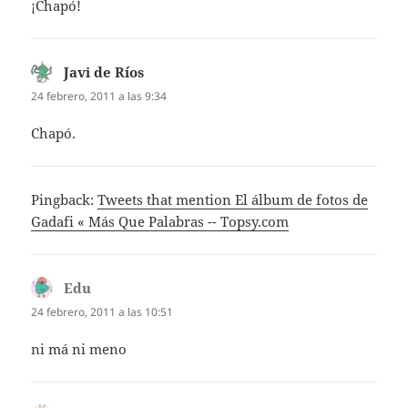
¡Chapó!
Javi de Ríos
dice:
24 febrero, 2011 a las 9:34
Chapó.
Pingback:
Tweets that mention El álbum de fotos de
Gadafi « Más Que Palabras -- Topsy.com
Edu
dice:
24 febrero, 2011 a las 10:51
ni má ni meno