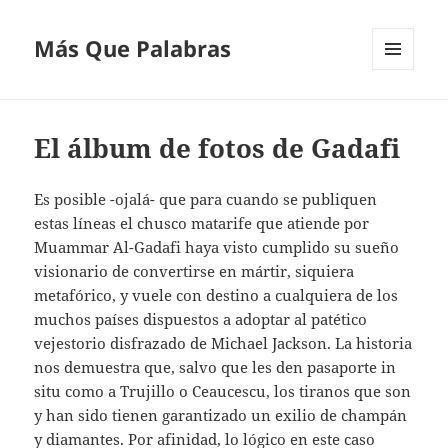
Más Que Palabras
MENÚ
Y
WIDGETS
El álbum de fotos de Gadafi
Es posible -ojalá- que para cuando se publiquen
estas líneas el chusco matarife que atiende por
Muammar Al-Gadafi haya visto cumplido su sueño
visionario de convertirse en mártir, siquiera
metafórico, y vuele con destino a cualquiera de los
muchos países dispuestos a adoptar al patético
vejestorio disfrazado de Michael Jackson. La historia
nos demuestra que, salvo que les den pasaporte in
situ como a Trujillo o Ceaucescu, los tiranos que son
y han sido tienen garantizado un exilio de champán
y diamantes. Por afinidad, lo lógico en este caso