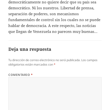
democráticamente no quiere decir que su país sea
democrático. Ni los nuestros. Libertad de prensa,
separación de poderes, son mecanismos
fundamentales de control sin los cuales no se puede
hablar de democracia. A este respecto, las noticias
que llegan de Venezuela no parecen muy buenas…
Deja una respuesta
Tu dirección de correo electrónico no será publicada.
Los campos
obligatorios están marcados con
*
COMENTARIO
*