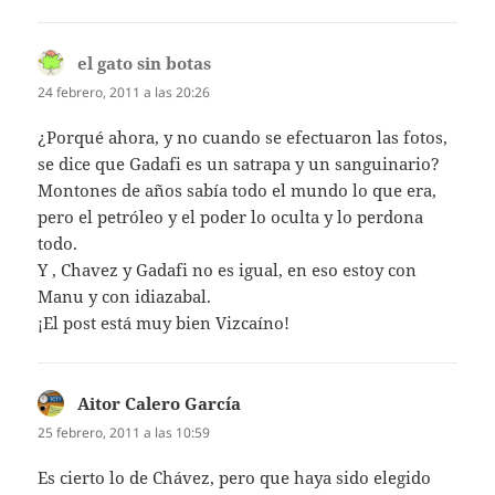
el gato sin botas
dice:
24 febrero, 2011 a las 20:26
¿Porqué ahora, y no cuando se efectuaron las fotos,
se dice que Gadafi es un satrapa y un sanguinario?
Montones de años sabía todo el mundo lo que era,
pero el petróleo y el poder lo oculta y lo perdona
todo.
Y , Chavez y Gadafi no es igual, en eso estoy con
Manu y con idiazabal.
¡El post está muy bien Vizcaíno!
Aitor Calero García
dice:
25 febrero, 2011 a las 10:59
Es cierto lo de Chávez, pero que haya sido elegido