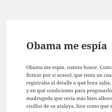
Obama me espía
Obama me espía, cuánto honor. Como
ficticio por si acaso), que tenía un c
registraba al detalle a qué hora salía
y en qué condiciones para pregonarlo
madrugada que sería más bien alborad
visillos de su atalaya, hice como que s