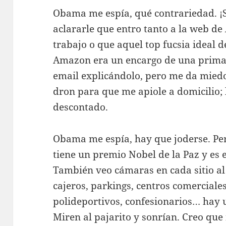
Obama me espía, qué contrariedad. ¡
aclararle que entro tanto a la web de
trabajo o que aquel top fucsia ideal 
Amazon era un encargo de una prima 
email explicándolo, pero me da miedo
dron para que me apiole a domicilio; l
descontado.
Obama me espía, hay que joderse. Pero 
tiene un premio Nobel de la Paz y es e
También veo cámaras en cada sitio al 
cajeros, parkings, centros comerciales
polideportivos, confesionarios… hay 
Miren al pajarito y sonrían. Creo que