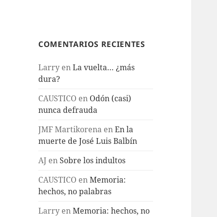
COMENTARIOS RECIENTES
Larry
en
La vuelta… ¿más
dura?
CAUSTICO
en
Odón (casi)
nunca defrauda
JMF Martikorena
en
En la
muerte de José Luis Balbín
AJ
en
Sobre los indultos
CAUSTICO
en
Memoria:
hechos, no palabras
Larry
en
Memoria: hechos, no