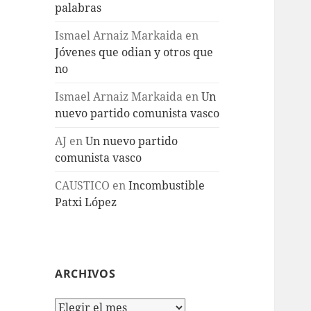
palabras
Ismael Arnaiz Markaida
en
Jóvenes que odian y otros que
no
Ismael Arnaiz Markaida
en
Un
nuevo partido comunista vasco
AJ
en
Un nuevo partido
comunista vasco
CAUSTICO
en
Incombustible
Patxi López
ARCHIVOS
Archivos