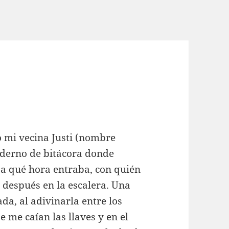
 mi vecina Justi (nombre
uaderno de bitácora donde
, a qué hora entraba, con quién
 después en la escalera. Una
a, al adivinarla entre los
e me caían las llaves y en el