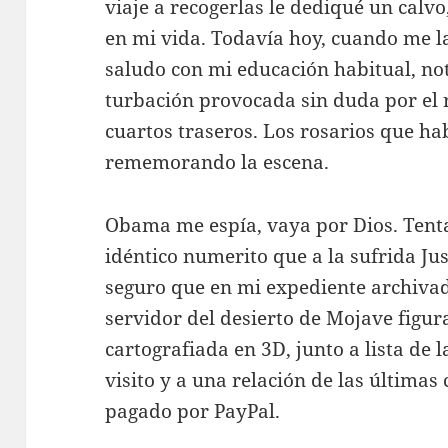
viaje a recogerlas le dediqué un calvo
en mi vida. Todavía hoy, cuando me la 
saludo con mi educación habitual, no
turbación provocada sin duda por el
cuartos traseros. Los rosarios que h
rememorando la escena.
Obama me espía, vaya por Dios. Tent
idéntico numerito que a la sufrida Ju
seguro que en mi expediente archiva
servidor del desierto de Mojave figu
cartografiada en 3D, junto a lista de 
visito y a una relación de las última
pagado por PayPal.