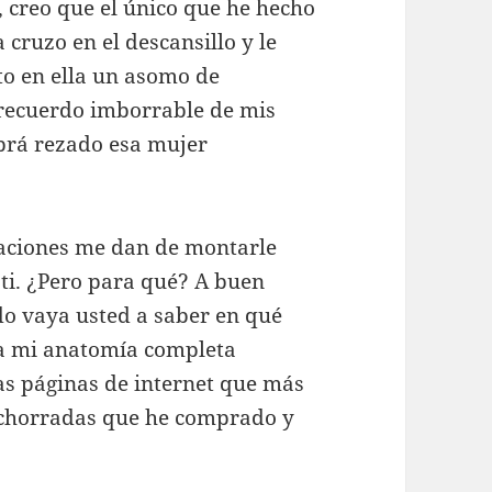
, creo que el único que he hecho
cruzo en el descansillo y le
to en ella un asomo de
 recuerdo imborrable de mis
abrá rezado esa mujer
aciones me dan de montarle
sti. ¿Pero para qué? A buen
do vaya usted a saber en qué
ra mi anatomía completa
las páginas de internet que más
s chorradas que he comprado y