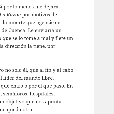
Si por lo menos me dejara
La Razón
por motivos de
de la muerte que agencié en
de Cuenca! Le enviaría un
 que se lo tome a mal y flete un
a dirección la tiene, por
no solo él, que al fin y al cabo
l líder del mundo libre.
que entro o por el que paso. En
, semáforos, hospitales,
un objetivo que nos apunta.
 no queda otra.