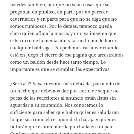
ustedes también, aunque no sean cosas que se
pregonan en público, en parte por no parecer
cavernarios y en parte para que no se diga que no
somos rumbosos. Por lo demás, tampoco queda
claro quién afloja la mosca, y uno ya imagina que
este curro de la mediación y tal no lo puede hacer
cualquier baldragas. No podemos racanear cuando
está en juego el cierre de esa página que arrastramos
como un baldón desde hace tanto tiempo. Lo
importante es que se cumplan las expectativas.
¿Será así? Vaya cuestión más delicada, partiendo de
un hecho que debemos dar por cierto de saque: no
pocas de las reacciones al anuncio están listas sin
aguardar a su contenido. Nos conocemos lo
suficiente para saber que habrá quienes saludarán
lo que sea como el recopón de la baraja y quienes
bufarán que es una mierda pinchada en un palo.
Confieso que, aunque tiendo por naturaleza (y