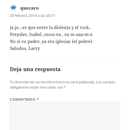
quecaro
dice:
20 febrero, 2014 a las 20:57
je,je…es que entre la dislexia y el rock..
Preysler, Isabel ,ossss-ea , su m-aaa-m-á
No si su padre, ya era iglesias (el pobre)
Saludos, Larry
Deja una respuesta
Tu dirección de correo electrónico no será publicada.
Los campos
obligatorios están marcados con
*
COMENTARIO
*