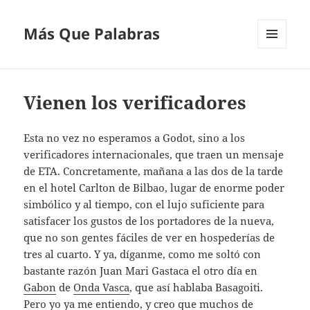
Más Que Palabras
MENÚ
Y
WIDGETS
Vienen los verificadores
Esta no vez no esperamos a Godot, sino a los
verificadores internacionales, que traen un mensaje
de ETA. Concretamente, mañana a las dos de la tarde
en el hotel Carlton de Bilbao, lugar de enorme poder
simbólico y al tiempo, con el lujo suficiente para
satisfacer los gustos de los portadores de la nueva,
que no son gentes fáciles de ver en hospederías de
tres al cuarto. Y ya, díganme, como me soltó con
bastante razón Juan Mari Gastaca el otro día en
Gabon
de
Onda Vasca
, que así hablaba Basagoiti.
Pero yo ya me entiendo, y creo que muchos de