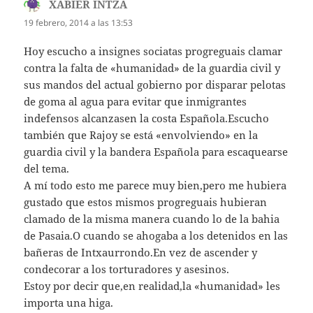
XABIER INTZA
dice:
19 febrero, 2014 a las 13:53
Hoy escucho a insignes sociatas progreguais clamar
contra la falta de «humanidad» de la guardia civil y
sus mandos del actual gobierno por disparar pelotas
de goma al agua para evitar que inmigrantes
indefensos alcanzasen la costa Española.Escucho
también que Rajoy se está «envolviendo» en la
guardia civil y la bandera Española para escaquearse
del tema.
A mí todo esto me parece muy bien,pero me hubiera
gustado que estos mismos progreguais hubieran
clamado de la misma manera cuando lo de la bahia
de Pasaia.O cuando se ahogaba a los detenidos en las
bañeras de Intxaurrondo.En vez de ascender y
condecorar a los torturadores y asesinos.
Estoy por decir que,en realidad,la «humanidad» les
importa una higa.