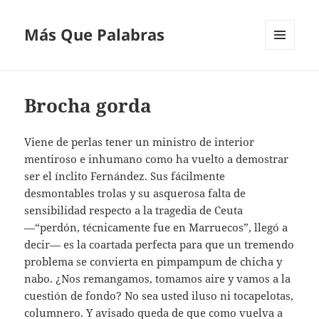
Más Que Palabras
MENÚ
Y
WIDGETS
Brocha gorda
Viene de perlas tener un ministro de interior
mentiroso e inhumano como ha vuelto a demostrar
ser el ínclito Fernández. Sus fácilmente
desmontables trolas y su asquerosa falta de
sensibilidad respecto a la tragedia de Ceuta
—“perdón, técnicamente fue en Marruecos”, llegó a
decir— es la coartada perfecta para que un tremendo
problema se convierta en pimpampum de chicha y
nabo. ¿Nos remangamos, tomamos aire y vamos a la
cuestión de fondo? No sea usted iluso ni tocapelotas,
columnero. Y avisado queda de que como vuelva a