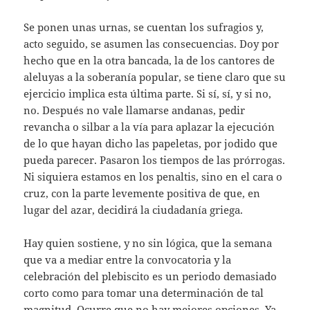
Se ponen unas urnas, se cuentan los sufragios y,
acto seguido, se asumen las consecuencias. Doy por
hecho que en la otra bancada, la de los cantores de
aleluyas a la soberanía popular, se tiene claro que su
ejercicio implica esta última parte. Si sí, sí, y si no,
no. Después no vale llamarse andanas, pedir
revancha o silbar a la vía para aplazar la ejecución
de lo que hayan dicho las papeletas, por jodido que
pueda parecer. Pasaron los tiempos de las prórrogas.
Ni siquiera estamos en los penaltis, sino en el cara o
cruz, con la parte levemente positiva de que, en
lugar del azar, decidirá la ciudadanía griega.
Hay quien sostiene, y no sin lógica, que la semana
que va a mediar entre la convocatoria y la
celebración del plebiscito es un periodo demasiado
corto como para tomar una determinación de tal
magnitud. Ocurre que no hay mejores opciones. Ya