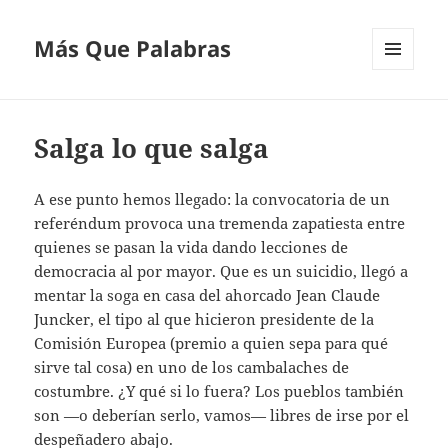
Más Que Palabras
MENÚ
Y
WIDGETS
Salga lo que salga
A ese punto hemos llegado: la convocatoria de un
referéndum provoca una tremenda zapatiesta entre
quienes se pasan la vida dando lecciones de
democracia al por mayor. Que es un suicidio, llegó a
mentar la soga en casa del ahorcado Jean Claude
Juncker, el tipo al que hicieron presidente de la
Comisión Europea (premio a quien sepa para qué
sirve tal cosa) en uno de los cambalaches de
costumbre. ¿Y qué si lo fuera? Los pueblos también
son —o deberían serlo, vamos— libres de irse por el
despeñadero abajo.