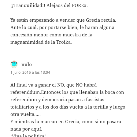
¡¡Tranquilidad!! Alejaos del FOREx.
Ya están empezando a vender que Grecia recula.
Ante lo cual, por portarse bien, le harán alguna
concesión menor como muestra de la
magnanimidad de la Troika.
nulo
dice:
1 julio, 2015 a las 13:04
Al final va a ganar el NO, que NO habrá
referenddum.Entonces los que llenaban la boca con
referendum y democracia pasan a fascistas
totalitarios y a los dos días vuelta a la tortilla y luego
otra vuelta…..
Y mientras la marean en Grecia, como si no pasara
nada por aquí.
¡Viva la politica!