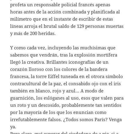
profeta un responsable policial francés apenas
horas antes de la acción combinada y planificada al
milímetro que en el instante de escribir de estas
líneas arroja el brutal saldo de 129 personas muertas
y más de 200 heridas.
Y como cada vez, incluyendo las muchísimas que
sabemos que vendrán, tras la explosión mortífera
llegó la creativa. Brillantes iconografías de un
corazón lloroso con los colores de la bandera
francesa, la torre Eiffel tuneada en el otrora símbolo
contracultural de la paz, el consabido ojo con el iris
también en blanco, rojo y azul… A modo de
guarnición, los eslóganes al uso, esos que valen para
un roto y un descosido, probablemente tan sentidos
por la mayoría de los que los enuncian como
irrefutablemente falsos. ¿Todos somos París? Venga
ya.
Pero claro, qué esperar del ciudadano de a pie, si a