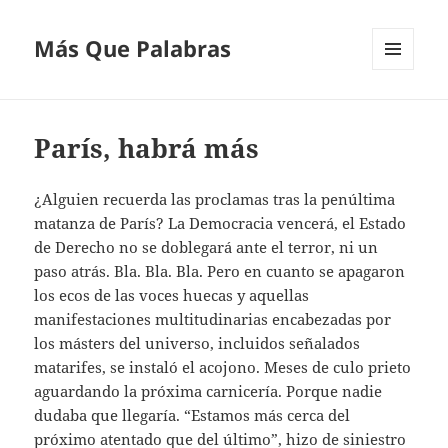
Más Que Palabras
MENÚ
Y
WIDGETS
París, habrá más
¿Alguien recuerda las proclamas tras la penúltima
matanza de París? La Democracia vencerá, el Estado
de Derecho no se doblegará ante el terror, ni un
paso atrás. Bla. Bla. Bla. Pero en cuanto se apagaron
los ecos de las voces huecas y aquellas
manifestaciones multitudinarias encabezadas por
los másters del universo, incluidos señalados
matarifes, se instaló el acojono. Meses de culo prieto
aguardando la próxima carnicería. Porque nadie
dudaba que llegaría. “Estamos más cerca del
próximo atentado que del último”, hizo de siniestro