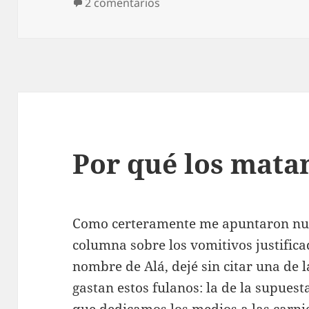
en Lo que debe callarse
2 comentarios
Por qué los matan
Como certeramente me apuntaron num
columna sobre los vomitivos justific
nombre de Alá, dejé sin citar una de 
gastan estos fulanos: la de la supues