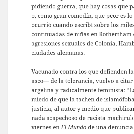
pidiendo guerra, que hay cosas que p
o, como gran comodín, que peor es lo 
ocurrió cuando escribí sobre los mile
continuadas de niñas en Rothertham o
agresiones sexuales de Colonia, Hamb
ciudades alemanas.
Vacunado contra los que defienden l
asco— de la tolerancia, vuelvo a cita
argelina y radicalmente feminista: “L
miedo de que la tachen de islamófoba
justicia, al autor y medio que publica
nada sospechoso de racista machirulo
viernes en
El Mundo
de una denuncia