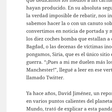
que dedicamos los medios a las carni
hayan producido. En su absoluta segu
la verdad imposible de rebatir, nos i
sabemos hacer la o con un canuto sob
convertimos en noticia de portada y 
los diez coches bomba que estallan a 
Bagdad, o las decenas de víctimas in
pongamos, Siria, que es el único siti
guerra. “¡Pues a mi me duelen más los
Manchester!”, llegué a leer en ese ver
llamado Twitter.
Ya hace años, David Jiménez, un repor
en varios puntos calientes del planeta
Mundo, trató de explicar a esta pand