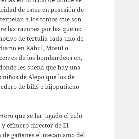
cerías en función de dónde se
ridad de estar en posesión de
nterpelan a los tontos que son
re las razones por las que no
motivo de tertulia cada uno de
diario en Kabul, Mosul o
ocentes de los bombardeos en,
o donde les suena que hay una
 niños de Alepo que los de
tedero de bilis e hijoputismo
tero que se ha jugado el culo
 y efímero director de El
a de gañanes el mecanismo del