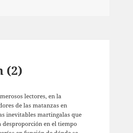
 (2)
erosos lectores, en la
adores de las matanzas en
las inevitables martingalas que
ta desproporción en el tiempo