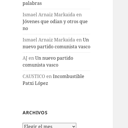
palabras
Ismael Arnaiz Markaida
en
Jóvenes que odian y otros que
no
Ismael Arnaiz Markaida
en
Un
nuevo partido comunista vasco
AJ
en
Un nuevo partido
comunista vasco
CAUSTICO
en
Incombustible
Patxi López
ARCHIVOS
Archivos