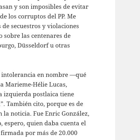
asan y son imposibles de evitar
de los corruptos del PP. Me
s de secuestros y violaciones
 sobre las centenares de
urgo, Düsseldorf u otras
a intolerancia en nombre —qué
r a Marieme-Hélie Lucas,
a izquierda postlaica tiene
”. También cito, porque es de
n la noticia. Fue Enric González,
, espero, quien daba cuenta el
 firmada por más de 20.000