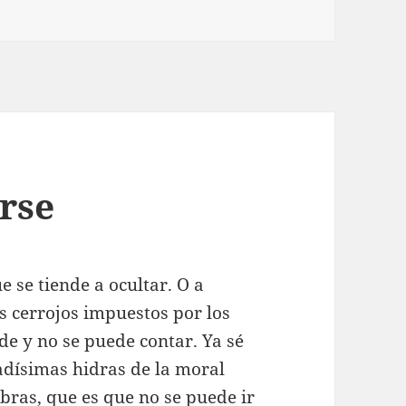
rse
 se tiende a ocultar. O a
os cerrojos impuestos por los
de y no se puede contar. Ya sé
jadísimas hidras de la moral
abras, que es que no se puede ir