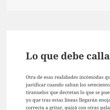
Lo que debe calla
Otra de esas realidades incómodas que
justificar cuando saltan los setecient
tiranuelos que decretan lo que se pue
yo que tras estas líneas llegarán eno
correcta a gritar, quizá con otras pal