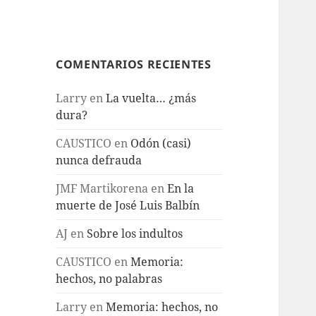
COMENTARIOS RECIENTES
Larry
en
La vuelta… ¿más
dura?
CAUSTICO
en
Odón (casi)
nunca defrauda
JMF Martikorena
en
En la
muerte de José Luis Balbín
AJ
en
Sobre los indultos
CAUSTICO
en
Memoria:
hechos, no palabras
Larry
en
Memoria: hechos, no