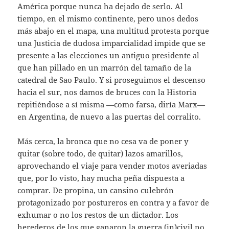
América porque nunca ha dejado de serlo. Al
tiempo, en el mismo continente, pero unos dedos
más abajo en el mapa, una multitud protesta porque
una Justicia de dudosa imparcialidad impide que se
presente a las elecciones un antiguo presidente al
que han pillado en un marrón del tamaño de la
catedral de Sao Paulo. Y si proseguimos el descenso
hacia el sur, nos damos de bruces con la Historia
repitiéndose a sí misma —como farsa, diría Marx—
en Argentina, de nuevo a las puertas del corralito.
Más cerca, la bronca que no cesa va de poner y
quitar (sobre todo, de quitar) lazos amarillos,
aprovechando el viaje para vender motos averiadas
que, por lo visto, hay mucha peña dispuesta a
comprar. De propina, un cansino culebrón
protagonizado por postureros en contra y a favor de
exhumar o no los restos de un dictador. Los
herederos de los que ganaron la guerra (in)civil no