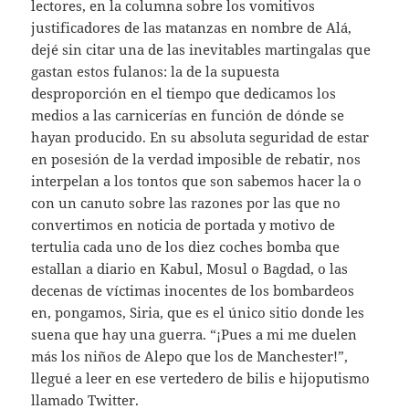
lectores, en la columna sobre los vomitivos
justificadores de las matanzas en nombre de Alá,
dejé sin citar una de las inevitables martingalas que
gastan estos fulanos: la de la supuesta
desproporción en el tiempo que dedicamos los
medios a las carnicerías en función de dónde se
hayan producido. En su absoluta seguridad de estar
en posesión de la verdad imposible de rebatir, nos
interpelan a los tontos que son sabemos hacer la o
con un canuto sobre las razones por las que no
convertimos en noticia de portada y motivo de
tertulia cada uno de los diez coches bomba que
estallan a diario en Kabul, Mosul o Bagdad, o las
decenas de víctimas inocentes de los bombardeos
en, pongamos, Siria, que es el único sitio donde les
suena que hay una guerra. “¡Pues a mi me duelen
más los niños de Alepo que los de Manchester!”,
llegué a leer en ese vertedero de bilis e hijoputismo
llamado Twitter.