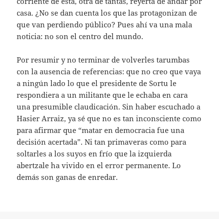
corriente de esta, otra de tantas, reyerta de andar por
casa. ¿No se dan cuenta los que las protagonizan de
que van perdiendo público? Pues ahí va una mala
noticia: no son el centro del mundo.
Por resumir y no terminar de volverles tarumbas
con la ausencia de referencias: que no creo que vaya
a ningún lado lo que el presidente de Sortu le
respondiera a un militante que le echaba en cara
una presumible claudicación. Sin haber escuchado a
Hasier Arraiz, ya sé que no es tan inconsciente como
para afirmar que “matar en democracia fue una
decisión acertada”. Ni tan primaveras como para
soltarles a los suyos en frío que la izquierda
abertzale ha vivido en el error permanente. Lo
demás son ganas de enredar.