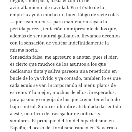
llegue, como poco, hasta el control de
avituallamiento de navidad. En el éxito de la
empresa ayuda mucho un buen látigo de siete colas
—que sean nueve— para mantener a raya a la
pérfida pereza, tentación omnipresente de los que,
además de ser natural galbanoso, llevamos decenios
con la sensación de voltear indefinidamente la
misma noria.
Sensación falsa, me apresuro a anotar, pues si bien
es cierto que muchos de los asuntos a los que
dedicamos tinta y saliva parecen una repetición en
bucle de lo ya vivido y ya contado, también lo es que
cada equis se van incorporando al menú platos de
estreno. Y lo mejor, muchos de ellos, inesperados,
para pasmo y congoja de los que creían tenerlo todo
bajo control. Su incertidumbre atribulada da sentido
a este, mi oficio de trasegador de noticias y
similares. El principio del fin del bipartidismo en
España, el ocaso del foralismo rancio en Navarra o