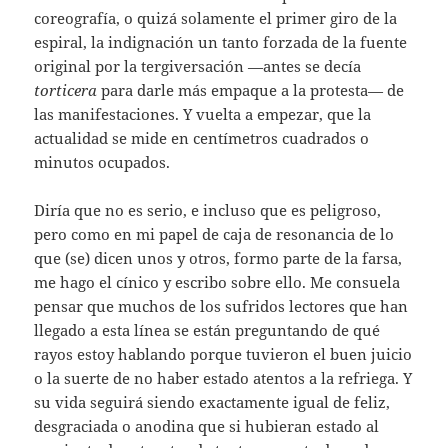
coreografía, o quizá solamente el primer giro de la
espiral, la indignación un tanto forzada de la fuente
original por la tergiversación —antes se decía
torticera
para darle más empaque a la protesta— de
las manifestaciones. Y vuelta a empezar, que la
actualidad se mide en centímetros cuadrados o
minutos ocupados.
Diría que no es serio, e incluso que es peligroso,
pero como en mi papel de caja de resonancia de lo
que (se) dicen unos y otros, formo parte de la farsa,
me hago el cínico y escribo sobre ello. Me consuela
pensar que muchos de los sufridos lectores que han
llegado a esta línea se están preguntando de qué
rayos estoy hablando porque tuvieron el buen juicio
o la suerte de no haber estado atentos a la refriega. Y
su vida seguirá siendo exactamente igual de feliz,
desgraciada o anodina que si hubieran estado al