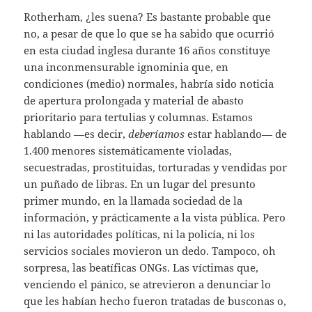
Rotherham, ¿les suena? Es bastante probable que
no, a pesar de que lo que se ha sabido que ocurrió
en esta ciudad inglesa durante 16 años constituye
una inconmensurable ignominia que, en
condiciones (medio) normales, habría sido noticia
de apertura prolongada y material de abasto
prioritario para tertulias y columnas. Estamos
hablando —es decir,
deberíamos
estar hablando— de
1.400 menores sistemáticamente violadas,
secuestradas, prostituidas, torturadas y vendidas por
un puñado de libras. En un lugar del presunto
primer mundo, en la llamada sociedad de la
información, y prácticamente a la vista pública. Pero
ni las autoridades políticas, ni la policía, ni los
servicios sociales movieron un dedo. Tampoco, oh
sorpresa, las beatíficas ONGs. Las víctimas que,
venciendo el pánico, se atrevieron a denunciar lo
que les habían hecho fueron tratadas de busconas o,