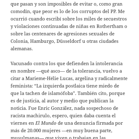
que pasan y son imposibles de evitar o, como gran
comodín, que peor es lo de los corruptos del PP. Me
ocurrió cuando escribí sobre los miles de secuestros
y violaciones continuadas de niñas en Rothertham o
sobre las centenares de agresiones sexuales de
Colonia, Hamburgo, Düsseldorf u otras ciudades
alemanas.
Vacunado contra los que defienden la intolerancia
en nombre —qué asco— de la tolerancia, vuelvo a
citar a Marieme-Hélie Lucas, argelina y radicalmente
feminista: “La izquierda postlaica tiene miedo de
que la tachen de islamófoba”. También cito, porque
es de justicia, al autor y medio que publican la
noticia. Fue Enric González, nada sospechoso de
racista machirulo, espero, quien daba cuenta el
viernes en
El Mundo
de una denuncia firmada por
más de 20.000 mujeres —en muy buena parte,
musulmanas— que viven o trabajan en las