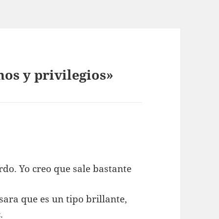
os y privilegios»
rdo. Yo creo que sale bastante
ara que es un tipo brillante,
.