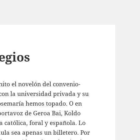
egios
nito el novelón del convenio-
con la universidad privada y su
Josemaría hemos topado. O en
portavoz de Geroa Bai, Koldo
 católica, foral y española. Lo
ula sea apenas un billetero. Por