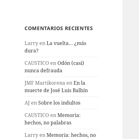
COMENTARIOS RECIENTES
Larry
en
La vuelta… ¿más
dura?
CAUSTICO
en
Odón (casi)
nunca defrauda
JMF Martikorena
en
En la
muerte de José Luis Balbín
AJ
en
Sobre los indultos
CAUSTICO
en
Memoria:
hechos, no palabras
Larry
en
Memoria: hechos, no