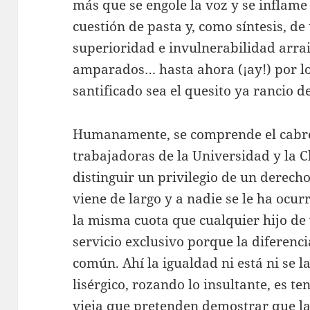
más que se engole la voz y se inflame
cuestión de pasta y, como síntesis, d
superioridad e invulnerabilidad arra
amparados… hasta ahora (¡ay!) por lo
santificado sea el quesito ya rancio d
Humanamente, se comprende el cabreo
trabajadoras de la Universidad y la Cl
distinguir un privilegio de un derech
viene de largo y a nadie se le ha ocur
la misma cuota que cualquier hijo de
servicio exclusivo porque la diferenc
común. Ahí la igualdad ni está ni se l
lisérgico, rozando lo insultante, es te
vieja que pretenden demostrar que la