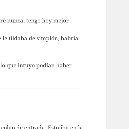
aré nunca, tengo hoy mejor
 le tildaba de simplón, habría
 lo que intuyo podían haber
colao de entrada. Esto iba en la