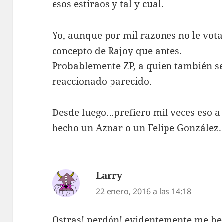
esos estiraos y tal y cual.
Yo, aunque por mil razones no le vot
concepto de Rajoy que antes.
Probablemente ZP, a quien también se
reaccionado parecido.
Desde luego…prefiero mil veces eso a
hecho un Aznar o un Felipe González.
Larry
dice:
22 enero, 2016 a las 14:18
Ostras! perdón! evidentemente me he 