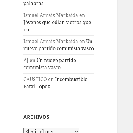
palabras
Ismael Arnaiz Markaida
en
Jóvenes que odian y otros que
no
Ismael Arnaiz Markaida
en
Un
nuevo partido comunista vasco
AJ
en
Un nuevo partido
comunista vasco
CAUSTICO
en
Incombustible
Patxi López
ARCHIVOS
Archivos