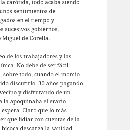
 la carótida, todo acaba siendo
e unos sentimientos de
igados en el tiempo y
s sucesivos gobiernos,
e Miguel de Corella.
 de los trabajadores y las
ínica. No debe de ser fácil
o, sobre todo, cuando el momio
rido discutirlo. 30 años pagando
 vecino y disfrutando de un
ia la apoquinaba el erario
a espera. Claro que lo más
ner que lidiar con cuentas de la
 bicoca descarga la sanidad