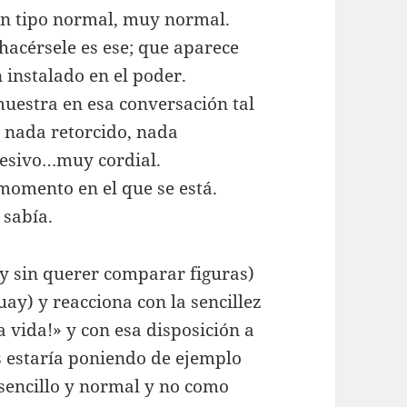
un tipo normal, muy normal.
acérsele es ese; que aparece
instalado en el poder.
muestra en esa conversación tal
n nada retorcido, nada
resivo…muy cordial.
momento en el que se está.
 sabía.
(y sin querer comparar figuras)
ay) y reacciona con la sencillez
a vida!» y con esa disposición a
s estaría poniendo de ejemplo
 sencillo y normal y no como