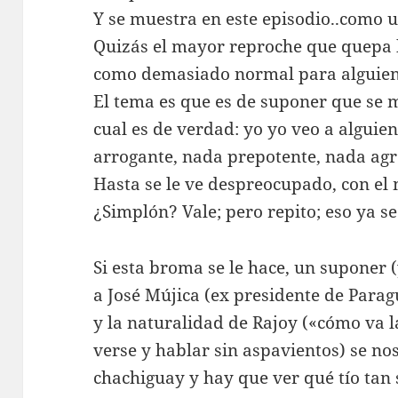
Y se muestra en este episodio..como 
Quizás el mayor reproche que quepa h
como demasiado normal para alguien 
El tema es que es de suponer que se 
cual es de verdad: yo yo veo a alguie
arrogante, nada prepotente, nada ag
Hasta se le ve despreocupado, con el 
¿Simplón? Vale; pero repito; eso ya se
Si esta broma se le hace, un suponer 
a José Mújica (ex presidente de Paragu
y la naturalidad de Rajoy («cómo va l
verse y hablar sin aspavientos) se no
chachiguay y hay que ver qué tío tan