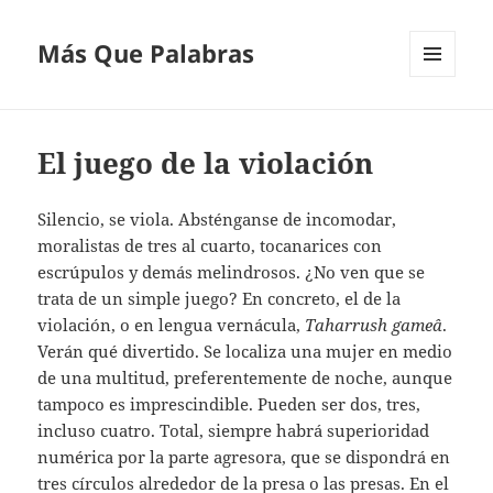
Más Que Palabras
MENÚ
Y
WIDGETS
El juego de la violación
Silencio, se viola. Absténganse de incomodar,
moralistas de tres al cuarto, tocanarices con
escrúpulos y demás melindrosos. ¿No ven que se
trata de un simple juego? En concreto, el de la
violación, o en lengua vernácula,
Taharrush gameâ
.
Verán qué divertido. Se localiza una mujer en medio
de una multitud, preferentemente de noche, aunque
tampoco es imprescindible. Pueden ser dos, tres,
incluso cuatro. Total, siempre habrá superioridad
numérica por la parte agresora, que se dispondrá en
tres círculos alrededor de la presa o las presas. En el