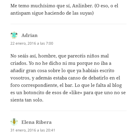
Me temo muchísimo que sí, Anlinber. (O eso, o el
antispam sigue haciendo de las suyas)
Adrian
dice:
22 enero, 2016 a las 7:00
No seáis así, hombre, que parecéis niños mal
criados. Yo no he dicho ni mu porque no iba a
añadir gran cosa sobre lo que ya habíais escrito
vosotros, y además estaba canso de debatirlo en el
foro correspondiente, el bar. Lo que le falta al blog
es un botoncito de esos de «like» para que uno no se
sienta tan solo.
Elena Ribera
dice:
31 enero, 2016 a las 20:41