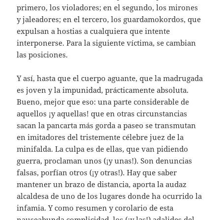
primero, los violadores; en el segundo, los mirones
y jaleadores; en el tercero, los guardamokordos, que
expulsan a hostias a cualquiera que intente
interponerse. Para la siguiente víctima, se cambian
las posiciones.
Y así, hasta que el cuerpo aguante, que la madrugada
es joven y la impunidad, prácticamente absoluta.
Bueno, mejor que eso: una parte considerable de
aquellos ¡y aquellas! que en otras circunstancias
sacan la pancarta más gorda a paseo se transmutan
en imitadores del tristemente célebre juez de la
minifalda. La culpa es de ellas, que van pidiendo
guerra, proclaman unos (¡y unas!). Son denuncias
falsas, porfían otros (¡y otras!). Hay que saber
mantener un brazo de distancia, aporta la audaz
alcaldesa de uno de los lugares donde ha ocurrido la
infamia. Y como resumen y corolario de esta
nauseabunda complicidad, los (¡y las!) adalides del