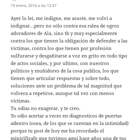
19 enero, 2016 a las 12:47
Ayer lo lei, me indigne, me asusté, me volvi a
indignar…pero no sólo contra esa ralea de ogros
adoradores de Ala, sino tb y muy especialmente
contra los que tienen la obligación de defender a las
victimas, contra los que tienen por profesión
sulfurarse y desgañitarse a voz en grito en todo tipo
de actos sociales, y por ultimo, con nuestros
politicos y muñidores de la cosa publica, los que
tienen que articular respuestas y sobre todo,
soluciones ante un problema de tal magnitud que
volvera a repetirse, aunque tal vez con menos
victimas.
Tu odias no exagerar, y te creo.
Yo odio acertar a veces en diagnosticos de puertas
adentro (osea, de los que se cuentan en la intimidad)
porque tu post de hoy me ha recordado el
minirifirafe que tuvimos aqui hace años una de tus