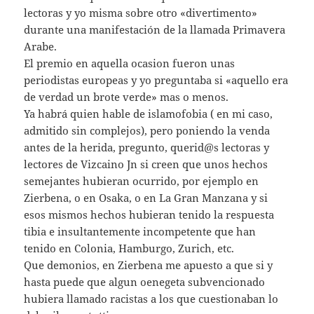
lectoras y yo misma sobre otro «divertimento»
durante una manifestación de la llamada Primavera
Arabe.
El premio en aquella ocasion fueron unas
periodistas europeas y yo preguntaba si «aquello era
de verdad un brote verde» mas o menos.
Ya habrá quien hable de islamofobia ( en mi caso,
admitido sin complejos), pero poniendo la venda
antes de la herida, pregunto, querid@s lectoras y
lectores de Vizcaino Jn si creen que unos hechos
semejantes hubieran ocurrido, por ejemplo en
Zierbena, o en Osaka, o en La Gran Manzana y si
esos mismos hechos hubieran tenido la respuesta
tibia e insultantemente incompetente que han
tenido en Colonia, Hamburgo, Zurich, etc.
Que demonios, en Zierbena me apuesto a que si y
hasta puede que algun oenegeta subvencionado
hubiera llamado racistas a los que cuestionaban lo