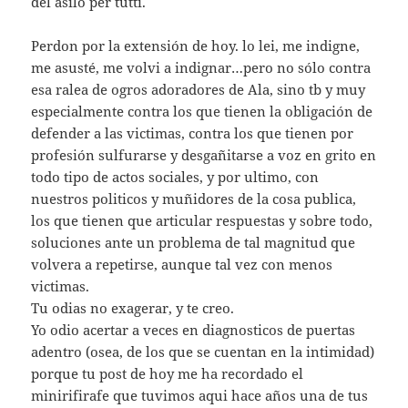
del asilo per tutti.
Perdon por la extensión de hoy. lo lei, me indigne,
me asusté, me volvi a indignar…pero no sólo contra
esa ralea de ogros adoradores de Ala, sino tb y muy
especialmente contra los que tienen la obligación de
defender a las victimas, contra los que tienen por
profesión sulfurarse y desgañitarse a voz en grito en
todo tipo de actos sociales, y por ultimo, con
nuestros politicos y muñidores de la cosa publica,
los que tienen que articular respuestas y sobre todo,
soluciones ante un problema de tal magnitud que
volvera a repetirse, aunque tal vez con menos
victimas.
Tu odias no exagerar, y te creo.
Yo odio acertar a veces en diagnosticos de puertas
adentro (osea, de los que se cuentan en la intimidad)
porque tu post de hoy me ha recordado el
minirifirafe que tuvimos aqui hace años una de tus