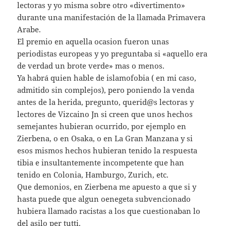
lectoras y yo misma sobre otro «divertimento»
durante una manifestación de la llamada Primavera
Arabe.
El premio en aquella ocasion fueron unas
periodistas europeas y yo preguntaba si «aquello era
de verdad un brote verde» mas o menos.
Ya habrá quien hable de islamofobia ( en mi caso,
admitido sin complejos), pero poniendo la venda
antes de la herida, pregunto, querid@s lectoras y
lectores de Vizcaino Jn si creen que unos hechos
semejantes hubieran ocurrido, por ejemplo en
Zierbena, o en Osaka, o en La Gran Manzana y si
esos mismos hechos hubieran tenido la respuesta
tibia e insultantemente incompetente que han
tenido en Colonia, Hamburgo, Zurich, etc.
Que demonios, en Zierbena me apuesto a que si y
hasta puede que algun oenegeta subvencionado
hubiera llamado racistas a los que cuestionaban lo
del asilo per tutti.