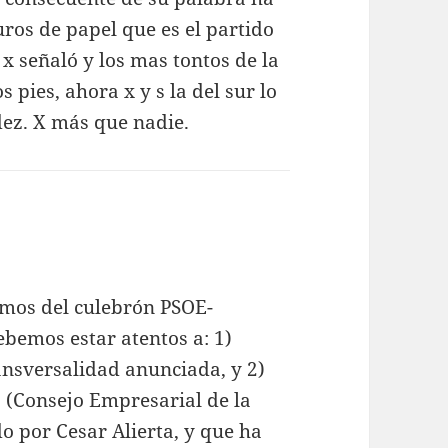
uros de papel que es el partido
x señaló y los mas tontos de la
s pies, ahora x y s la del sur lo
ez. X más que nadie.
imos del culebrón PSOE-
ebemos estar atentos a: 1)
nsversalidad anunciada, y 2)
 (Consejo Empresarial de la
o por Cesar Alierta, y que ha