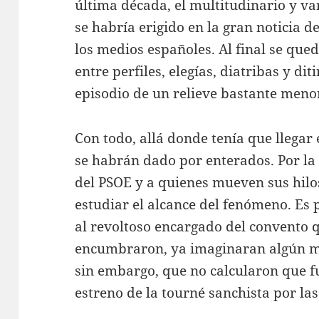
última década, el multitudinario y va
se habría erigido en la gran noticia 
los medios españoles. Al final se que
entre perfiles, elegías, diatribas y di
episodio de un relieve bastante meno
Con todo, allá donde tenía que llegar
se habrán dado por enterados. Por la 
del PSOE y a quienes mueven sus hil
estudiar el alcance del fenómeno. Es
al revoltoso encargado del convento 
encumbraron, ya imaginaran algún mo
sin embargo, que no calcularon que fu
estreno de la tourné sanchista por la