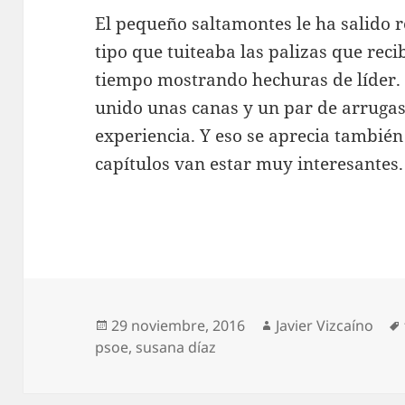
El pequeño saltamontes le ha salido 
tipo que tuiteaba las palizas que recib
tiempo mostrando hechuras de líder.
unido unas canas y un par de arrugas
experiencia. Y eso se aprecia también
capítulos van estar muy interesantes.
Publicado
Autor
29 noviembre, 2016
Javier Vizcaíno
el
psoe
,
susana díaz