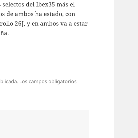
 selectos del Ibex35 más el
os de ambos ha estado, con
rollo 26J, y en ambos va a estar
aña.
blicada.
Los campos obligatorios