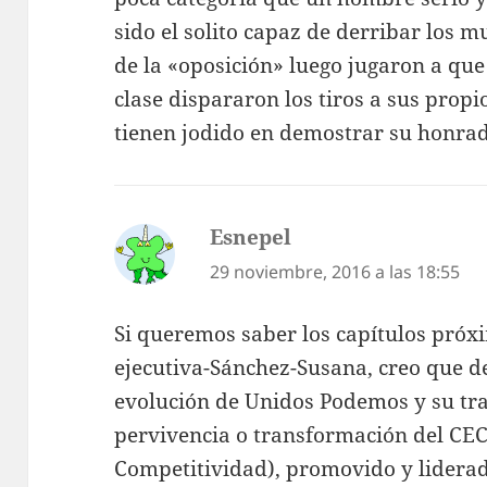
sido el solito capaz de derribar los m
de la «oposición» luego jugaron a que 
clase dispararon los tiros a sus propio
tienen jodido en demostrar su honrad
Esnepel
dice:
29 noviembre, 2016 a las 18:55
Si queremos saber los capítulos próx
ejecutiva-Sánchez-Susana, creo que d
evolución de Unidos Podemos y su tra
pervivencia o transformación del CEC
Competitividad), promovido y liderad