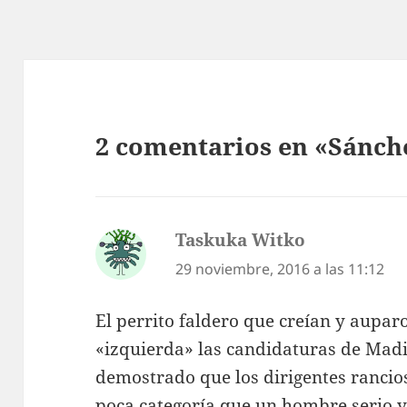
2 comentarios en «Sánch
Taskuka Witko
dice:
29 noviembre, 2016 a las 11:12
El perrito faldero que creían y aupar
«izquierda» las candidaturas de Madi
demostrado que los dirigentes rancio
poca categoría que un hombre serio y