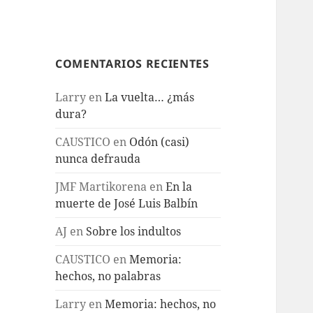
COMENTARIOS RECIENTES
Larry
en
La vuelta… ¿más
dura?
CAUSTICO
en
Odón (casi)
nunca defrauda
JMF Martikorena
en
En la
muerte de José Luis Balbín
AJ
en
Sobre los indultos
CAUSTICO
en
Memoria:
hechos, no palabras
Larry
en
Memoria: hechos, no