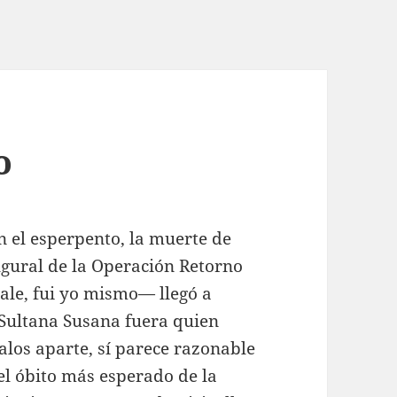
o
 el esperpento, la muerte de
ugural de la Operación Retorno
ale, fui yo mismo— llegó a
 Sultana Susana fuera quien
los aparte, sí parece razonable
l óbito más esperado de la