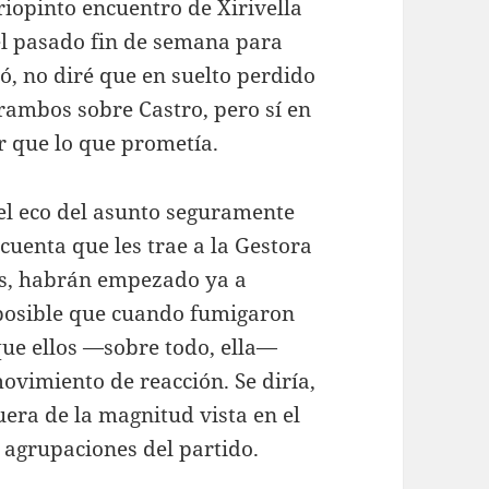
riopinto encuentro de Xirivella
del pasado fin de semana para
dó, no diré que en suelto perdido
tirambos sobre Castro, pero sí en
r que lo que prometía.
 el eco del asunto seguramente
cuenta que les trae a la Gestora
os, habrán empezado ya a
 posible que cuando fumigaron
que ellos —sobre todo, ella—
vimiento de reacción. Se diría,
era de la magnitud vista en el
s agrupaciones del partido.