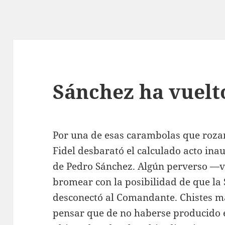
Sánchez ha vuelt
Por una de esas carambolas que rozan
Fidel desbarató el calculado acto ina
de Pedro Sánchez. Algún perverso —v
bromear con la posibilidad de que la
desconectó al Comandante. Chistes ma
pensar que de no haberse producido e