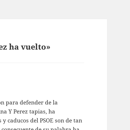
ez ha vuelto»
on para defender de la
na Y Perez tapias, ha
s y caducos del PSOE son de tan
 consecuente de su palabra ha