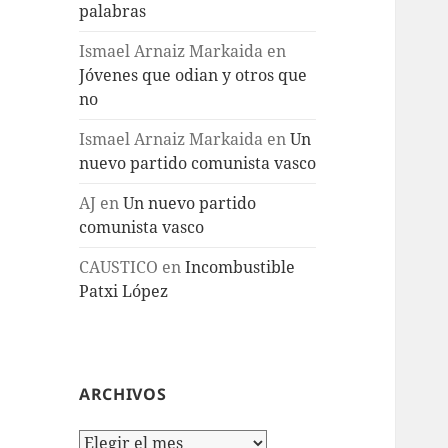
palabras
Ismael Arnaiz Markaida
en
Jóvenes que odian y otros que
no
Ismael Arnaiz Markaida
en
Un
nuevo partido comunista vasco
AJ
en
Un nuevo partido
comunista vasco
CAUSTICO
en
Incombustible
Patxi López
ARCHIVOS
Archivos