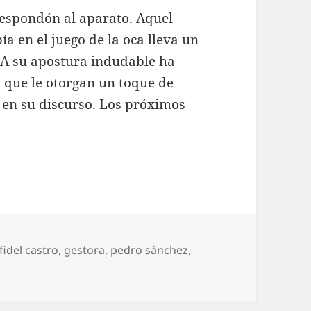
respondón al aparato. Aquel
ía en el juego de la oca lleva un
 A su apostura indudable ha
 que le otorgan un toque de
 en su discurso. Los próximos
Etiquetas
fidel castro
,
gestora
,
pedro sánchez
,