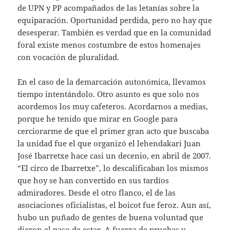
de UPN y PP acompañados de las letanías sobre la
equiparación. Oportunidad perdida, pero no hay que
desesperar. También es verdad que en la comunidad
foral existe menos costumbre de estos homenajes
con vocación de pluralidad.
En el caso de la demarcación autonómica, llevamos
tiempo intentándolo. Otro asunto es que solo nos
acordemos los muy cafeteros. Acordarnos a medias,
porque he tenido que mirar en Google para
cerciorarme de que el primer gran acto que buscaba
la unidad fue el que organizó el lehendakari Juan
José Ibarretxe hace casi un decenio, en abril de 2007.
“El circo de Ibarretxe”, lo descalificaban los mismos
que hoy se han convertido en sus tardíos
admiradores. Desde el otro flanco, el de las
asociaciones oficialistas, el boicot fue feroz. Aun así,
hubo un puñado de gentes de buena voluntad que
dieron el paso de estar. A fuerza de pruebas y