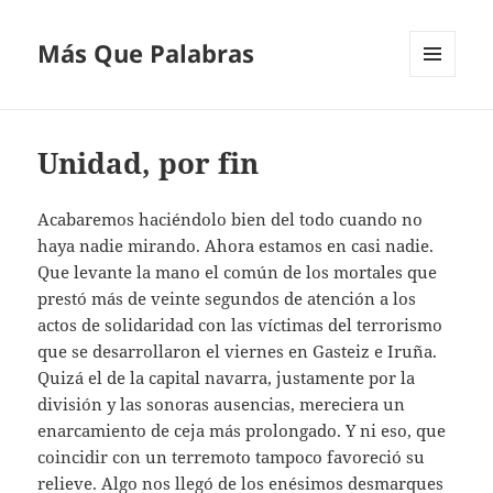
Más Que Palabras
MENÚ
Y
WIDGETS
Unidad, por fin
Acabaremos haciéndolo bien del todo cuando no
haya nadie mirando. Ahora estamos en casi nadie.
Que levante la mano el común de los mortales que
prestó más de veinte segundos de atención a los
actos de solidaridad con las víctimas del terrorismo
que se desarrollaron el viernes en Gasteiz e Iruña.
Quizá el de la capital navarra, justamente por la
división y las sonoras ausencias, mereciera un
enarcamiento de ceja más prolongado. Y ni eso, que
coincidir con un terremoto tampoco favoreció su
relieve. Algo nos llegó de los enésimos desmarques