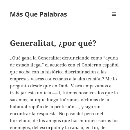
Más Que Palabras
MENÚ
Y
WIDGETS
Generalitat, ¿por qué?
¿Qué gana la Generalitat denunciando como “ayuda
de estado ilegal” el acuerdo con el Gobierno español
que acaba con la histórica discriminación a las
empresas vascas conectadas a la alta tensión? Me lo
pregunto desde que en Onda Vasca empezamos a
trabajar esta noticia —sí, fuimos nosotros los que la
sacamos, aunque luego fuéramos víctimas de la
habitual rapiña de la profesión—, y sigo sin
encontrar la respuesta. No paso del perro del
hortelano, de los amigos que hacen innecesarios los
enemigos, del escorpión y la rana o, en fin, del