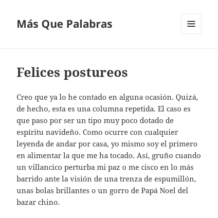
Más Que Palabras
MENÚ
Y
WIDGETS
Felices postureos
Creo que ya lo he contado en alguna ocasión. Quizá,
de hecho, esta es una columna repetida. El caso es
que paso por ser un tipo muy poco dotado de
espíritu navideño. Como ocurre con cualquier
leyenda de andar por casa, yo mismo soy el primero
en alimentar la que me ha tocado. Así, gruño cuando
un villancico perturba mi paz o me cisco en lo más
barrido ante la visión de una trenza de espumillón,
unas bolas brillantes o un gorro de Papá Noel del
bazar chino.