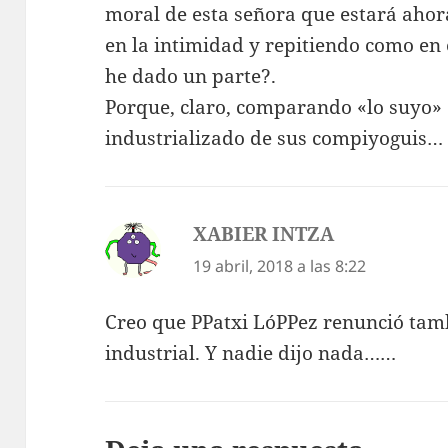
moral de esta señora que estará ahor
en la intimidad y repitiendo como en e
he dado un parte?.
Porque, claro, comparando «lo suyo» c
industrializado de sus compiyoguis…
XABIER INTZA
dice:
19 abril, 2018 a las 8:22
Creo que PPatxi LóPPez renunció tamb
industrial. Y nadie dijo nada……