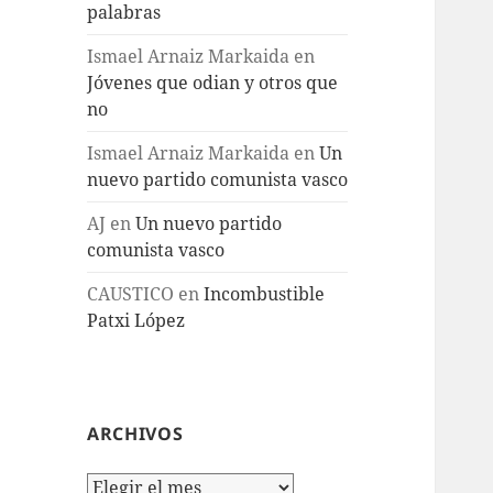
palabras
Ismael Arnaiz Markaida
en
Jóvenes que odian y otros que
no
Ismael Arnaiz Markaida
en
Un
nuevo partido comunista vasco
AJ
en
Un nuevo partido
comunista vasco
CAUSTICO
en
Incombustible
Patxi López
ARCHIVOS
Archivos