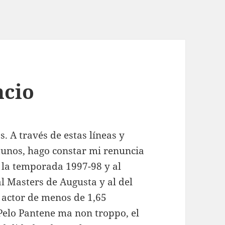
ncio
s. A través de estas líneas y
rtunos, hago constar mi renuncia
e la temporada 1997-98 y al
l Masters de Augusta y al del
 actor de menos de 1,65
Pelo Pantene ma non troppo, el