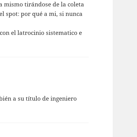
a mismo tirándose de la coleta
l spot: por qué a mi, si nunca
on el latrocinio sistematico e
ién a su título de ingeniero