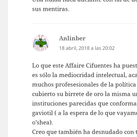
sus mentiras.
Anlinber
dice:
18 abril, 2018 a las 20:02
Lo que este Affaire Cifuentes ha pue
es sólo la mediocridad intelectual, ac
muchos profesesionales de la polític
cubierto su birrete de oro la misma u
instituciones parecidas que conform
gaviotil ( a la espera de lo que vayam
o’shea).
Creo que también ha desnudado con t