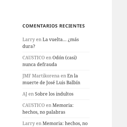
COMENTARIOS RECIENTES
Larry
en
La vuelta… ¿más
dura?
CAUSTICO
en
Odón (casi)
nunca defrauda
JMF Martikorena
en
En la
muerte de José Luis Balbín
AJ
en
Sobre los indultos
CAUSTICO
en
Memoria:
hechos, no palabras
Larry
en
Memoria: hechos, no