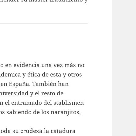
sto en evidencia una vez más no
ademica y ética de esta y otros
a en España. También han
niversidad y el resto de
an el entramado del stablismen
os sabiendo de los naranjitos,
oda su crudeza la catadura