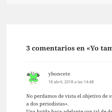
3 comentarios en «Yo ta
yboncete
dice:
18 abril, 2018 a las 14:48
No perdamos de vista el objetivo de s
a dos periodistas».
Una huída haca adelante con tal de d