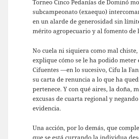
Torneo Cinco Pedanías de Dominó mod
subcampeonato (exaequo) intercomarc
en un alarde de generosidad sin límite
mérito agropecuario y al fomento de l
No cuela ni siquiera como mal chiste
explique cómo se le ha podido meter e
Cifuentes —en lo sucesivo, Cifu la F
su carta de renuncia a lo que ha que
pertenece. Y con qué aires, la doña, 
excusas de cuarta regional y negand
evidencia.
Una acción, por lo demás, que complet
que se está currando la individua des