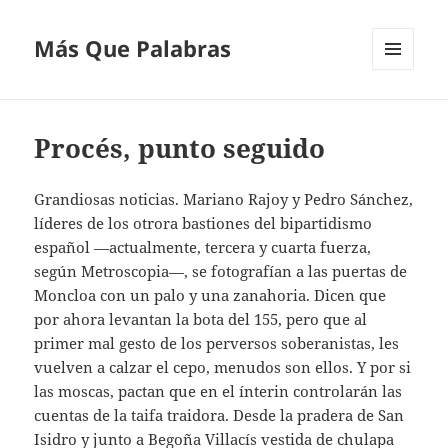
Más Que Palabras
MENÚ
Y
WIDGETS
Procés, punto seguido
Grandiosas noticias. Mariano Rajoy y Pedro Sánchez,
líderes de los otrora bastiones del bipartidismo
español —actualmente, tercera y cuarta fuerza,
según Metroscopia—, se fotografían a las puertas de
Moncloa con un palo y una zanahoria. Dicen que
por ahora levantan la bota del 155, pero que al
primer mal gesto de los perversos soberanistas, les
vuelven a calzar el cepo, menudos son ellos. Y por si
las moscas, pactan que en el ínterin controlarán las
cuentas de la taifa traidora. Desde la pradera de San
Isidro y junto a Begoña Villacís vestida de chulapa