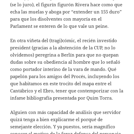
(se lo juro), el figurín figurón Rivera hace como que
echa las muelas y aboga por “extender un 155 duro”
para que los disolventes con mayoría en el
Parlament se enteren de lo que vale un peine.
En otra viñeta del (tragi)cómic, el recién investido
president (gracias a la abstención de la CUP, no lo
olvidemos) peregrina a Berlín para que no quepan
dudas sobre su obediencia al hombre que lo señaló
como portador interino de la vara de mando. Qué
papelón para los amigos del Procés, incluyendo los
que habitamos en este trocito del mapa entre el
Cantábrico y el Ebro, tener que contemporizar con la
infame bibliografía presentada por Quim Torra.
Alguien con más capacidad de análisis que servidor
quizá tenga a bien explicarme el porqué de
semejante elección. Y ya puestos, sería magnífico
conocer el motivo de la feroz defensa del personaje