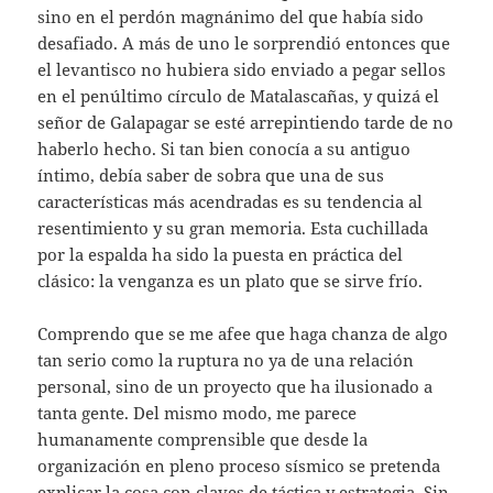
sino en el perdón magnánimo del que había sido
desafiado. A más de uno le sorprendió entonces que
el levantisco no hubiera sido enviado a pegar sellos
en el penúltimo círculo de Matalascañas, y quizá el
señor de Galapagar se esté arrepintiendo tarde de no
haberlo hecho. Si tan bien conocía a su antiguo
íntimo, debía saber de sobra que una de sus
características más acendradas es su tendencia al
resentimiento y su gran memoria. Esta cuchillada
por la espalda ha sido la puesta en práctica del
clásico: la venganza es un plato que se sirve frío.
Comprendo que se me afee que haga chanza de algo
tan serio como la ruptura no ya de una relación
personal, sino de un proyecto que ha ilusionado a
tanta gente. Del mismo modo, me parece
humanamente comprensible que desde la
organización en pleno proceso sísmico se pretenda
explicar la cosa con claves de táctica y estrategia. Sin