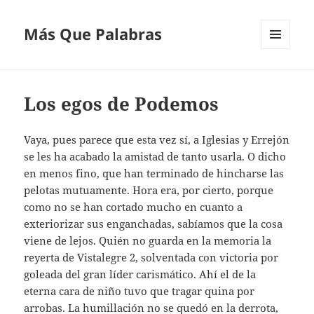
Más Que Palabras
MENÚ
Y
WIDGETS
Los egos de Podemos
Vaya, pues parece que esta vez sí, a Iglesias y Errejón
se les ha acabado la amistad de tanto usarla. O dicho
en menos fino, que han terminado de hincharse las
pelotas mutuamente. Hora era, por cierto, porque
como no se han cortado mucho en cuanto a
exteriorizar sus enganchadas, sabíamos que la cosa
viene de lejos. Quién no guarda en la memoria la
reyerta de Vistalegre 2, solventada con victoria por
goleada del gran líder carismático. Ahí el de la
eterna cara de niño tuvo que tragar quina por
arrobas. La humillación no se quedó en la derrota,