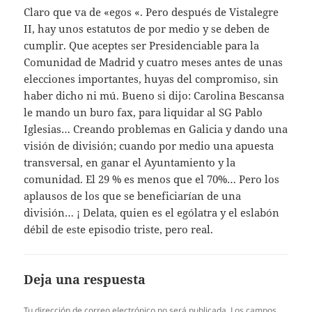
Claro que va de «egos «. Pero después de Vistalegre
II, hay unos estatutos de por medio y se deben de
cumplir. Que aceptes ser Presidenciable para la
Comunidad de Madrid y cuatro meses antes de unas
elecciones importantes, huyas del compromiso, sin
haber dicho ni mú. Bueno si dijo: Carolina Bescansa
le mando un buro fax, para liquidar al SG Pablo
Iglesias… Creando problemas en Galicia y dando una
visión de división; cuando por medio una apuesta
transversal, en ganar el Ayuntamiento y la
comunidad. El 29 % es menos que el 70%… Pero los
aplausos de los que se beneficiarían de una
división… ¡ Delata, quien es el ególatra y el eslabón
débil de este episodio triste, pero real.
Deja una respuesta
Tu dirección de correo electrónico no será publicada.
Los campos