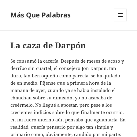
Más Que Palabras
MENÚ
Y
WIDGETS
La caza de Darpón
Se consumó la cacería. Después de meses de acoso y
derribo sin cuartel, el consejero Jon Darpón, tan
duro, tan berroqueño como parecía, se ha quitado
de en medio. Fíjense que a primera hora de la
mañana de ayer, cuando ya se había instalado el
chauchau sobre su dimisión, yo no acababa de
creérmelo. No llegué a apostar, pero pese a los
crecientes indicios sobre lo que finalmente ocurrió,
en mi fuero interno aún pensaba que aguantaría. En
realidad, quería pensarlo por algo tan simple y
primario como, obviamente, cándido por mi parte: