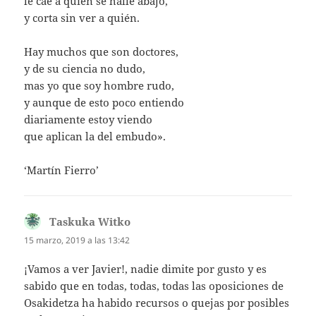
le cae a quién se halle abajo,
y corta sin ver a quién.
Hay muchos que son doctores,
y de su ciencia no dudo,
mas yo que soy hombre rudo,
y aunque de esto poco entiendo
diariamente estoy viendo
que aplican la del embudo».
‘Martín Fierro’
Taskuka Witko
dice:
15 marzo, 2019 a las 13:42
¡Vamos a ver Javier!, nadie dimite por gusto y es
sabido que en todas, todas, todas las oposiciones de
Osakidetza ha habido recursos o quejas por posibles