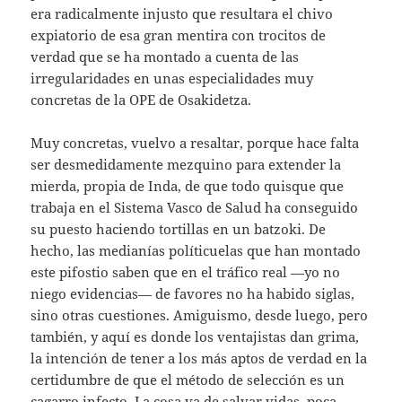
era radicalmente injusto que resultara el chivo
expiatorio de esa gran mentira con trocitos de
verdad que se ha montado a cuenta de las
irregularidades en unas especialidades muy
concretas de la OPE de Osakidetza.
Muy concretas, vuelvo a resaltar, porque hace falta
ser desmedidamente mezquino para extender la
mierda, propia de Inda, de que todo quisque que
trabaja en el Sistema Vasco de Salud ha conseguido
su puesto haciendo tortillas en un batzoki. De
hecho, las medianías políticuelas que han montado
este pifostio saben que en el tráfico real —yo no
niego evidencias— de favores no ha habido siglas,
sino otras cuestiones. Amiguismo, desde luego, pero
también, y aquí es donde los ventajistas dan grima,
la intención de tener a los más aptos de verdad en la
certidumbre de que el método de selección es un
cagarro infecto. La cosa va de salvar vidas, poca