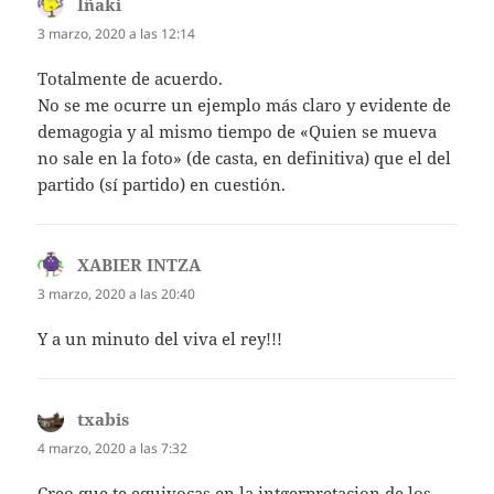
Iñaki
dice:
3 marzo, 2020 a las 12:14
Totalmente de acuerdo.
No se me ocurre un ejemplo más claro y evidente de
demagogia y al mismo tiempo de «Quien se mueva
no sale en la foto» (de casta, en definitiva) que el del
partido (sí partido) en cuestión.
XABIER INTZA
dice:
3 marzo, 2020 a las 20:40
Y a un minuto del viva el rey!!!
txabis
dice:
4 marzo, 2020 a las 7:32
Creo que te equivocas en la intgerpretacion de los