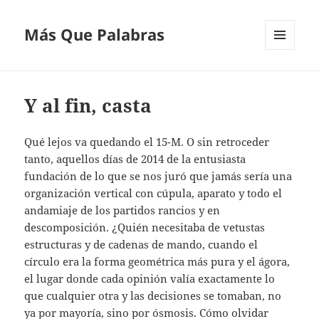
Más Que Palabras
MENÚ
Y
WIDGETS
Y al fin, casta
Qué lejos va quedando el 15-M. O sin retroceder
tanto, aquellos días de 2014 de la entusiasta
fundación de lo que se nos juró que jamás sería una
organización vertical con cúpula, aparato y todo el
andamiaje de los partidos rancios y en
descomposición. ¿Quién necesitaba de vetustas
estructuras y de cadenas de mando, cuando el
círculo era la forma geométrica más pura y el ágora,
el lugar donde cada opinión valía exactamente lo
que cualquier otra y las decisiones se tomaban, no
ya por mayoría, sino por ósmosis. Cómo olvidar