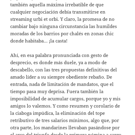
también aquella máxima irrebatible de que
cualquier negociación debía transmitirse en
streaming urbi et orbi. Y claro, la promesa de no
cambiar bajo ninguna circunstancia las humildes
moradas de los barrios por chalés en zonas chic
donde habitaba… ¡la casta!
Ahí, en esa palabra pronunciada con gesto de
desprecio, es donde más duele, ya a modo de
descabello, con las tres propuestas definitivas del
amado líder a su siempre obediente rebaño. De
entrada, nada de limitación de mandatos, que el
tiempo pasa muy deprisa. Fuera también la
imposibilidad de acumular cargos, porque yo y mis
amigos lo valemos. Y como resumen y corolario de
la ciaboga impúdica, la eliminación del tope
retributivo de tres salarios mínimos, algo que, por
otra parte, los mandarines llevaban pasándose por
el arco del triunfo desde la primera nómina a cargo