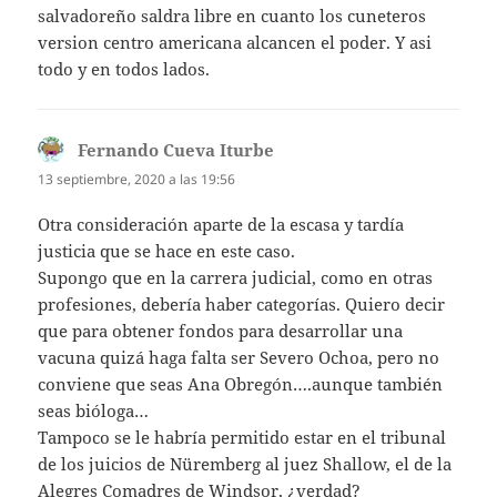
salvadoreño saldra libre en cuanto los cuneteros
version centro americana alcancen el poder. Y asi
todo y en todos lados.
Fernando Cueva Iturbe
dice:
13 septiembre, 2020 a las 19:56
Otra consideración aparte de la escasa y tardía
justicia que se hace en este caso.
Supongo que en la carrera judicial, como en otras
profesiones, debería haber categorías. Quiero decir
que para obtener fondos para desarrollar una
vacuna quizá haga falta ser Severo Ochoa, pero no
conviene que seas Ana Obregón….aunque también
seas bióloga…
Tampoco se le habría permitido estar en el tribunal
de los juicios de Nüremberg al juez Shallow, el de la
Alegres Comadres de Windsor, ¿verdad?