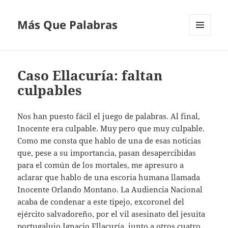
Más Que Palabras
MENÚ
Y
WIDGETS
Caso Ellacuría: faltan
culpables
Nos han puesto fácil el juego de palabras. Al final,
Inocente era culpable. Muy pero que muy culpable.
Como me consta que hablo de una de esas noticias
que, pese a su importancia, pasan desapercibidas
para el común de los mortales, me apresuro a
aclarar que hablo de una escoria humana llamada
Inocente Orlando Montano. La Audiencia Nacional
acaba de condenar a este tipejo, excoronel del
ejército salvadoreño, por el vil asesinato del jesuita
portugalujo Ignacio Ellacuría, junto a otros cuatro