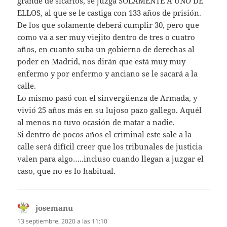
grande de sicarios, se juzga SOLAMENTE A UNO DE
ELLOS, al que se le castiga con 133 años de prisión.
De los que solamente deberá cumplir 30, pero que
como va a ser muy viejito dentro de tres o cuatro
años, en cuanto suba un gobierno de derechas al
poder en Madrid, nos dirán que está muy muy
enfermo y por enfermo y anciano se le sacará a la
calle.
Lo mismo pasó con el sinvergüenza de Armada, y
vivió 25 años más en su lujoso pazo gallego. Aquél
al menos no tuvo ocasión de matar a nadie.
Si dentro de pocos años el criminal este sale a la
calle será difícil creer que los tribunales de justicia
valen para algo…..incluso cuando llegan a juzgar el
caso, que no es lo habitual.
josemanu
dice:
13 septiembre, 2020 a las 11:10