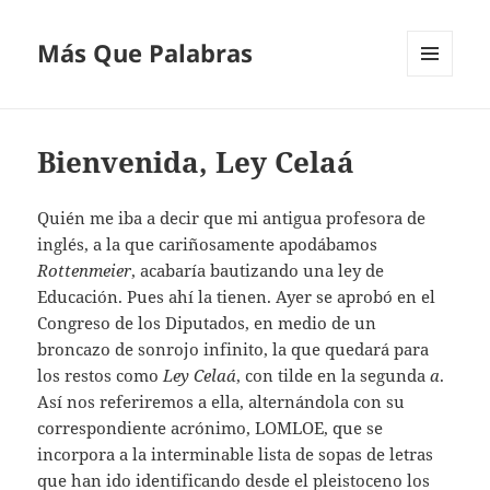
Más Que Palabras
MENÚ
Y
WIDGETS
Bienvenida, Ley Celaá
Quién me iba a decir que mi antigua profesora de
inglés, a la que cariñosamente apodábamos
Rottenmeier
, acabaría bautizando una ley de
Educación. Pues ahí la tienen. Ayer se aprobó en el
Congreso de los Diputados, en medio de un
broncazo de sonrojo infinito, la que quedará para
los restos como
Ley Celaá
, con tilde en la segunda
a
.
Así nos referiremos a ella, alternándola con su
correspondiente acrónimo, LOMLOE, que se
incorpora a la interminable lista de sopas de letras
que han ido identificando desde el pleistoceno los