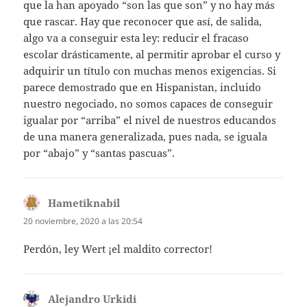
que la han apoyado “son las que son” y no hay más
que rascar. Hay que reconocer que así, de salida,
algo va a conseguir esta ley: reducir el fracaso
escolar drásticamente, al permitir aprobar el curso y
adquirir un título con muchas menos exigencias. Si
parece demostrado que en Hispanistan, incluido
nuestro negociado, no somos capaces de conseguir
igualar por “arriba” el nivel de nuestros educandos
de una manera generalizada, pues nada, se iguala
por “abajo” y “santas pascuas”.
Hametiknabil
dice:
20 noviembre, 2020 a las 20:54
Perdón, ley Wert ¡el maldito corrector!
Alejandro Urkidi
dice: