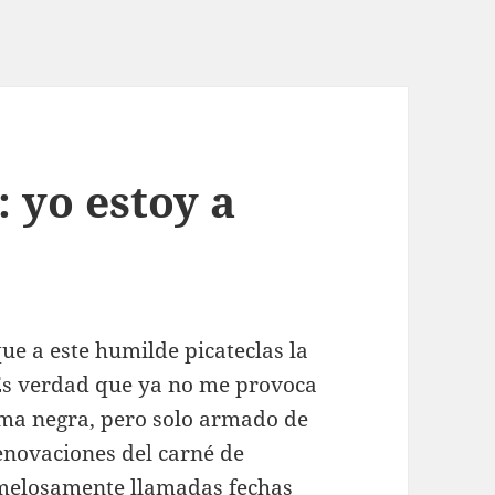
 yo estoy a
e a este humilde picateclas la
. Es verdad que ya no me provoca
ma negra, pero solo armado de
enovaciones del carné de
 melosamente llamadas fechas