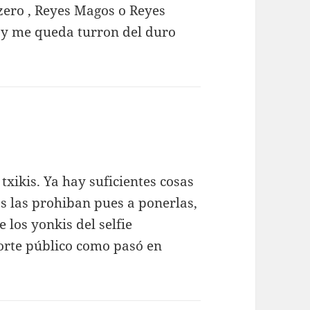
ntzero , Reyes Magos o Reyes
 y me queda turron del duro
txikis. Ya hay suficientes cosas
s las prohiban pues a ponerlas,
 los yonkis del selfie
porte público como pasó en