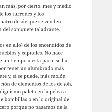
an más, por cierto: mes y medio
e los turrones y los
uatro desde que se venden
a del soniquete taladrante.
s en ello) de los encendidos de
pueblos y capitales. No hace
e un tiempo a esta parte se ha
 por tener un alumbrado más
nte y, si se puede, más molón
ación de elementos de los de ¡oh,
iguismo paleto en la pelea a
 bombillas o en lo original de
a cero porque no pasamos de la