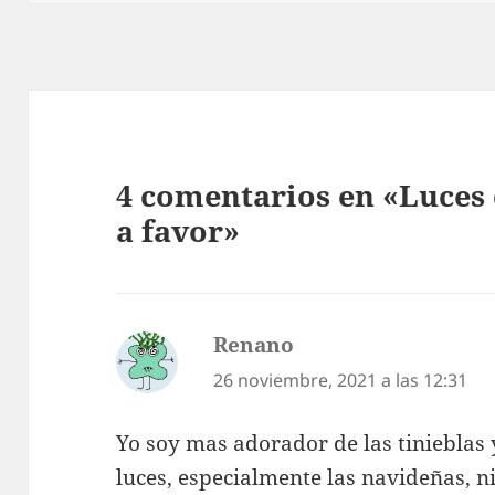
4 comentarios en «Luces 
a favor»
Renano
dice:
26 noviembre, 2021 a las 12:31
Yo soy mas adorador de las tinieblas 
luces, especialmente las navideñas, ni