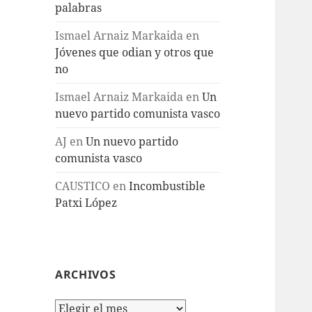
palabras
Ismael Arnaiz Markaida
en
Jóvenes que odian y otros que
no
Ismael Arnaiz Markaida
en
Un
nuevo partido comunista vasco
AJ
en
Un nuevo partido
comunista vasco
CAUSTICO
en
Incombustible
Patxi López
ARCHIVOS
Archivos