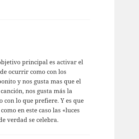
ce:
jetivo principal es activar el
de ocurrir como con los
bonito y nos gusta mas que el
canción, nos gusta más la
o con lo que prefiere. Y es que
 como en este caso las «luces
de verdad se celebra.