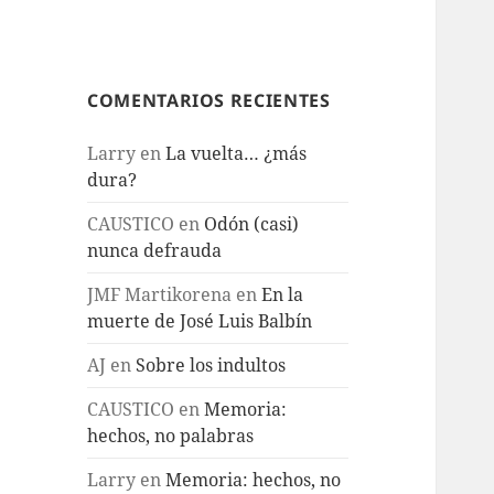
COMENTARIOS RECIENTES
Larry
en
La vuelta… ¿más
dura?
CAUSTICO
en
Odón (casi)
nunca defrauda
JMF Martikorena
en
En la
muerte de José Luis Balbín
AJ
en
Sobre los indultos
CAUSTICO
en
Memoria:
hechos, no palabras
Larry
en
Memoria: hechos, no