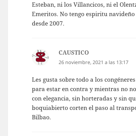
Esteban, ni los Villancicos, ni el Ole
Emeritos. No tengo espiritu navideño
desde 2007.
CAUSTICO
dice:
26 noviembre, 2021 a las 13:17
Les gusta sobre todo a los congéneres 
para estar en contra y mientras no no
con elegancia, sin horteradas y sin que
boquiabierto corten el paso al trans
Bilbao.