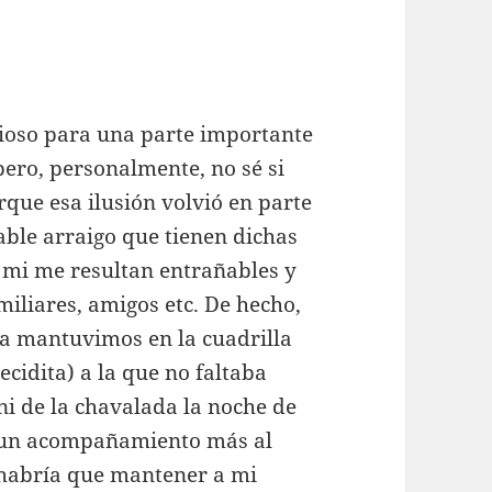
gioso para una parte importante
pero, personalmente, no sé si
rque esa ilusión volvió en parte
able arraigo que tienen dichas
a mi me resultan entrañables y
miliares, amigos etc. De hecho,
a mantuvimos en la cuadrilla
cidita) a la que no faltaba
i de la chavalada la noche de
on un acompañamiento más al
 habría que mantener a mi