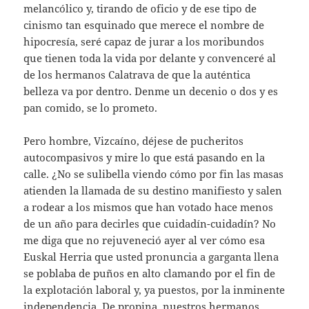
melancólico y, tirando de oficio y de ese tipo de
cinismo tan esquinado que merece el nombre de
hipocresía, seré capaz de jurar a los moribundos
que tienen toda la vida por delante y convenceré al
de los hermanos Calatrava de que la auténtica
belleza va por dentro. Denme un decenio o dos y es
pan comido, se lo prometo.
Pero hombre, Vizcaíno, déjese de pucheritos
autocompasivos y mire lo que está pasando en la
calle. ¿No se sulibella viendo cómo por fin las masas
atienden la llamada de su destino manifiesto y salen
a rodear a los mismos que han votado hace menos
de un año para decirles que cuidadín-cuidadín? No
me diga que no rejuveneció ayer al ver cómo esa
Euskal Herria que usted pronuncia a garganta llena
se poblaba de puños en alto clamando por el fin de
la explotación laboral y, ya puestos, por la inminente
independencia. De propina, nuestros hermanos