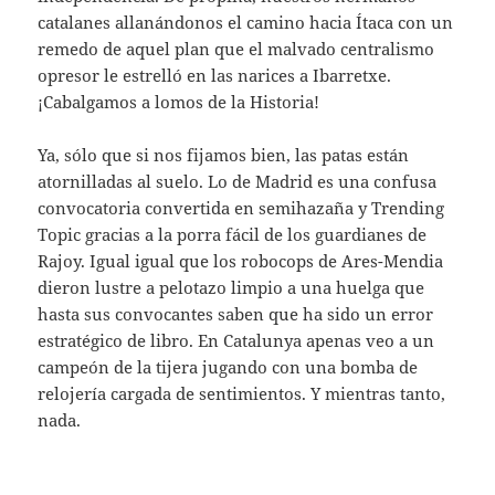
catalanes allanándonos el camino hacia Ítaca con un
remedo de aquel plan que el malvado centralismo
opresor le estrelló en las narices a Ibarretxe.
¡Cabalgamos a lomos de la Historia!
Ya, sólo que si nos fijamos bien, las patas están
atornilladas al suelo. Lo de Madrid es una confusa
convocatoria convertida en semihazaña y Trending
Topic gracias a la porra fácil de los guardianes de
Rajoy. Igual igual que los robocops de Ares-Mendia
dieron lustre a pelotazo limpio a una huelga que
hasta sus convocantes saben que ha sido un error
estratégico de libro. En Catalunya apenas veo a un
campeón de la tijera jugando con una bomba de
relojería cargada de sentimientos. Y mientras tanto,
nada.